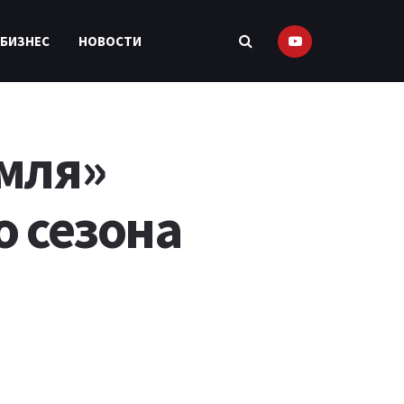
 БИЗНЕС
НОВОСТИ
емля»
о сезона