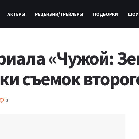
АКТЕРЫ
РЕЦЕНЗИИ/ТРЕЙЛЕРЫ
ПОДБОРКИ
ШОУ
риала «Чужой: З
ки съемок второг
0