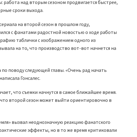
 работа над вторым сезоном продвигается быстрее,
ерные сроки выхода.
сериала на второй сезон в прошлом году,
ился с фанатами радостной новостью о ходе работы
рафию таблички с изображением одного из
зывала на то, что производство вот-вот начнется на
 по поводу следующей главы. «Очень рад начать
написала Гонсалес.
чает, что съемки начнутся в самое ближайшее время.
, что второй сезон может выйти ориентировочно в
Земля» вызвал неоднозначную реакцию фанатского
актические эффекты, но в то же время критиковали