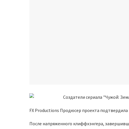
FX Productions Продюсер проекта подтвердила
После напряженного клиффхэнгера, завершивше