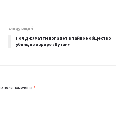
следующий
Пол Джаматти попадет в тайное общество
убийц в хорроре «Бутик»
е поля помечены
*