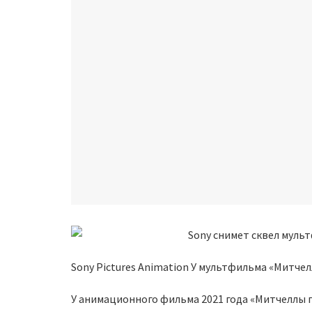
Sony Pictures Animation У мультфильма «Митч
У анимационного фильма 2021 года «Митчеллы 