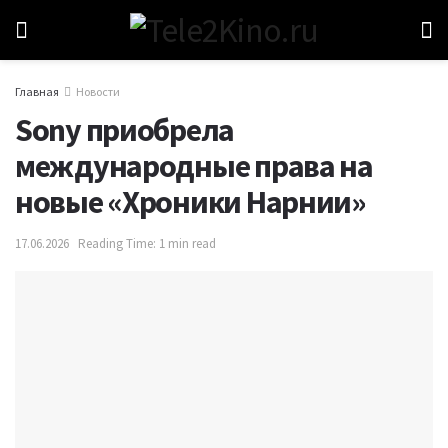
Главная
Новости
Sony приобрела
международные права на
новые «Хроники Нарнии»
17.06.2026
Reading Time: 1 min read