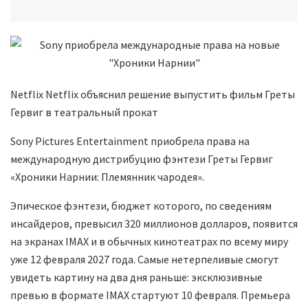
Netflix Netflix объяснил решение выпустить фильм Греты
Гервиг в театральный прокат
Sony Pictures Entertainment приобрела права на
международную дистрибуцию фэнтези Греты Гервиг
«Хроники Нарнии: Племянник чародея».
Эпическое фэнтези, бюджет которого, по сведениям
инсайдеров, превысил 320 миллионов долларов, появится
на экранах IMAX и в обычных кинотеатрах по всему миру
уже 12 февраля 2027 года. Самые нетерпеливые смогут
увидеть картину на два дня раньше: эксклюзивные
превью в формате IMAX стартуют 10 февраля. Премьера