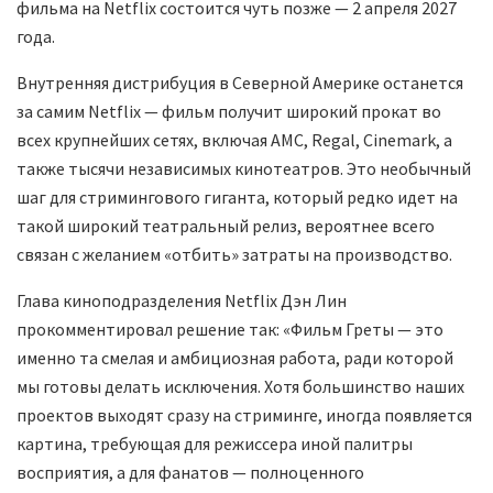
фильма на Netflix состоится чуть позже — 2 апреля 2027
года.
Внутренняя дистрибуция в Северной Америке останется
за самим Netflix — фильм получит широкий прокат во
всех крупнейших сетях, включая AMC, Regal, Cinemark, а
также тысячи независимых кинотеатров. Это необычный
шаг для стримингового гиганта, который редко идет на
такой широкий театральный релиз, вероятнее всего
связан с желанием «отбить» затраты на производство.
Глава киноподразделения Netflix Дэн Лин
прокомментировал решение так: «Фильм Греты — это
именно та смелая и амбициозная работа, ради которой
мы готовы делать исключения. Хотя большинство наших
проектов выходят сразу на стриминге, иногда появляется
картина, требующая для режиссера иной палитры
восприятия, а для фанатов — полноценного