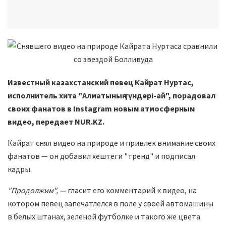
Известный казахстанский певец Кайрат Нуртас,
исполнитель хита "Алматының түндері-ай", порадовал
своих фанатов в Instagram новым атмосферным
видео, передает NUR.KZ.
Кайрат снял видео на природе и привлек внимание своих
фанатов — он добавил хештеги "тренд" и подписал
кадры.
"Продолжим", —
гласит его комментарий к видео, на
котором певец запечатлелся в поле у своей автомашины
в белых штанах, зеленой футболке и такого же цвета