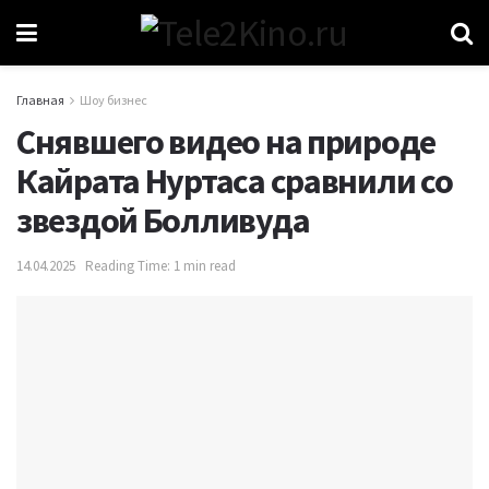
Главная
Шоу бизнес
Снявшего видео на природе
Кайрата Нуртаса сравнили со
звездой Болливуда
14.04.2025
Reading Time: 1 min read