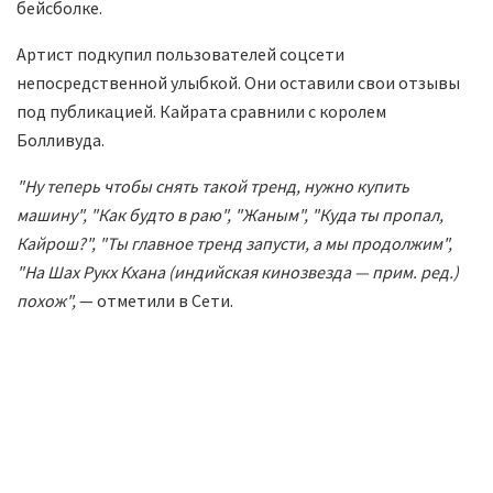
бейсболке.
Артист подкупил пользователей соцсети
непосредственной улыбкой. Они оставили свои отзывы
под публикацией. Кайрата сравнили с королем
Болливуда.
"Ну теперь чтобы снять такой тренд, нужно купить
машину", "Как будто в раю", "Жаным", "Куда ты пропал,
Кайрош?", "Ты главное тренд запусти, а мы продолжим",
"На Шах Рукх Кхана (индийская кинозвезда — прим. ред.)
похож",
— отметили в Сети.