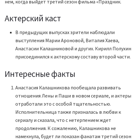
нем, когда выйдет третий сезон фильма «Праздник.
Актерский каст
В предыдущих выпусках зрители наблюдали
выступления Марии Ароновой, Виталия Хаева,
Анастасии Калашниковой и других. Кирилл Полухин
присоединился к актерскому составу второй части.
Интересные факты
Анастасия Калашникова пообещала развивать
отношения Лены и Паши в новом сериале, и актеры
отработали это с особой тщательностью.
Исполнительница также призналась в любви к
сериалу и сказала, что с нетерпением ждет
продолжения. К сожалению, Калашникова не
намекнула, будет ли показан фанатам третий сезон