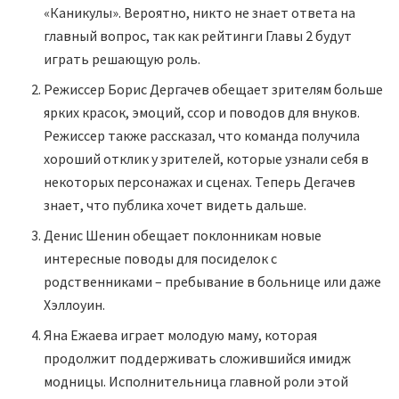
«Каникулы». Вероятно, никто не знает ответа на
главный вопрос, так как рейтинги Главы 2 будут
играть решающую роль.
Режиссер Борис Дергачев обещает зрителям больше
ярких красок, эмоций, ссор и поводов для внуков.
Режиссер также рассказал, что команда получила
хороший отклик у зрителей, которые узнали себя в
некоторых персонажах и сценах. Теперь Дегачев
знает, что публика хочет видеть дальше.
Денис Шенин обещает поклонникам новые
интересные поводы для посиделок с
родственниками – пребывание в больнице или даже
Хэллоуин.
Яна Ежаева играет молодую маму, которая
продолжит поддерживать сложившийся имидж
модницы. Исполнительница главной роли этой