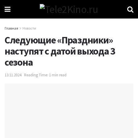
Главная
Новости
Следующие «Праздники»
наступят с датой выхода 3
сезона
13.11.2024
Reading Time: 1 min read