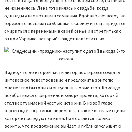
тесть и теща теперь увидят его в новом свете, но ничего
не изменилось. Лена готовилась к свадьбе, когда
однажды у нее возникли сомнения. Вдобавок ко всему, на
горизонте появляется «бывшая». Свекру и теще придется
смириться с переменами в своей семье и встретиться с
отцом Уорвика, который жаждет навестить их.
Видно, что во второй части автор постарался создать
интересное повествование и предложить зрителю
множество бытовых и актуальных моментов. Команда
позаботилась о фирменном юморе проекта, который
стал неотъемлемой частью истории. В новой главе
героев ждут огромные перемены, а также веселые сцены,
которые последуют за ними. Нам остается только
верить, что продолжение выйдет и публика услышит о