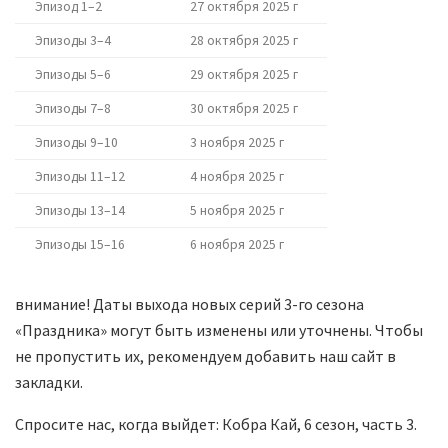
Эпизод 1–2
27 октября 2025 г
Эпизоды 3–4
28 октября 2025 г
Эпизоды 5–6
29 октября 2025 г
Эпизоды 7–8
30 октября 2025 г
Эпизоды 9–10
3 ноября 2025 г
Эпизоды 11–12
4 ноября 2025 г
Эпизоды 13–14
5 ноября 2025 г
Эпизоды 15–16
6 ноября 2025 г
внимание! Даты выхода новых серий 3-го сезона
«Праздника» могут быть изменены или уточнены. Чтобы
не пропустить их, рекомендуем добавить наш сайт в
закладки.
Спросите нас, когда выйдет: Кобра Кай, 6 сезон, часть 3.