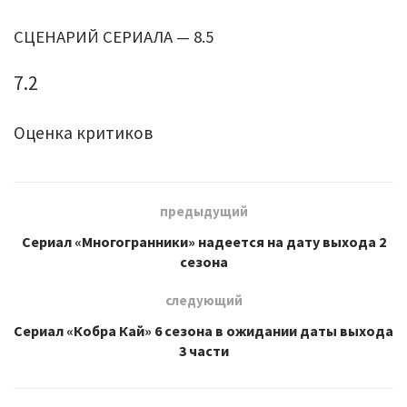
СЦЕНАРИЙ СЕРИАЛА — 8.5
7.2
Оценка критиков
предыдущий
Сериал «Многогранники» надеется на дату выхода 2
сезона
следующий
Сериал «Кобра Кай» 6 сезона в ожидании даты выхода
3 части