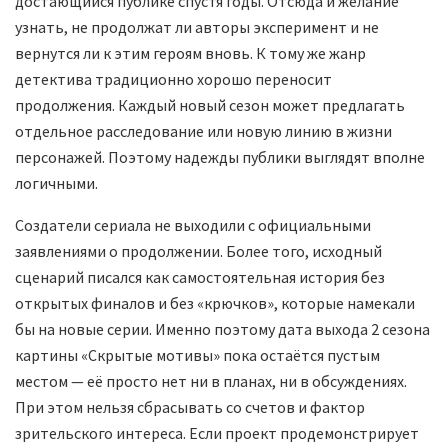
достающийся публике спустя годы. Отсюда и желание
узнать, не продолжат ли авторы эксперимент и не
вернутся ли к этим героям вновь. К тому же жанр
детектива традиционно хорошо переносит
продолжения. Каждый новый сезон может предлагать
отдельное расследование или новую линию в жизни
персонажей. Поэтому надежды публики выглядят вполне
логичными.
Создатели сериала не выходили с официальными
заявлениями о продолжении. Более того, исходный
сценарий писался как самостоятельная история без
открытых финалов и без «крючков», которые намекали
бы на новые серии. Именно поэтому дата выхода 2 сезона
картины «Скрытые мотивы» пока остаётся пустым
местом — её просто нет ни в планах, ни в обсуждениях.
При этом нельзя сбрасывать со счетов и фактор
зрительского интереса. Если проект продемонстрирует