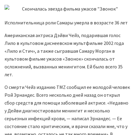
Исполнительница роли Самары умерла в возрасте 36 лет
Американская актриса Дэйви Чейз, подарившая голос
Лило в культовом диснеевском мультфильме 2002 года
«Лило и Стич», а также сыгравшая Самару Морган в
культовом фильме ужасов «Звонок» скончалась от
осложнений, вызванных менингитом. Ей было всего 35
лет.
О смерти Чейз изданию TMZ сообщил ее молодой человек
Рой Эрнандес. Всего несколько дней назад он открыл
сбор средств для помощи заболевшей актрисе. «Недавно
у Дейви диагностировали менингит и несколько
серьезных инфекций крови, — написал Эрнандес. — Ее
состояние стало критическим, и врачи сказали мне, что у
нее, возможно, осталось не так много времени». В