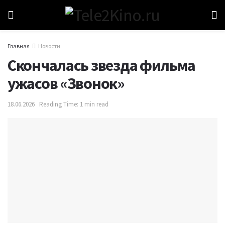
Главная
Новости
Скончалась звезда фильма
ужасов «Звонок»
18.06.2026
Reading Time: 1 min read