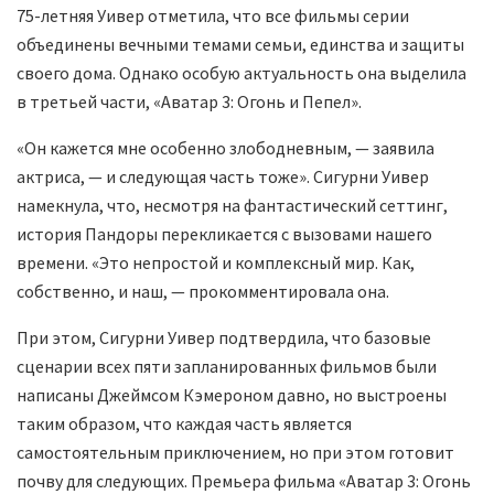
75-летняя Уивер отметила, что все фильмы серии
объединены вечными темами семьи, единства и защиты
своего дома. Однако особую актуальность она выделила
в третьей части, «Аватар 3: Огонь и Пепел».
«Он кажется мне особенно злободневным, — заявила
актриса, — и следующая часть тоже». Сигурни Уивер
намекнула, что, несмотря на фантастический сеттинг,
история Пандоры перекликается с вызовами нашего
времени. «Это непростой и комплексный мир. Как,
собственно, и наш, — прокомментировала она.
При этом, Сигурни Уивер подтвердила, что базовые
сценарии всех пяти запланированных фильмов были
написаны Джеймсом Кэмероном давно, но выстроены
таким образом, что каждая часть является
самостоятельным приключением, но при этом готовит
почву для следующих. Премьера фильма «Аватар 3: Огонь