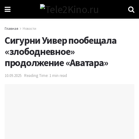
Главная
Новости
Сигурни Уивер пообещала
«злободневное»
продолжение «Аватара»
10.09.2025
Reading Time: 1 min read