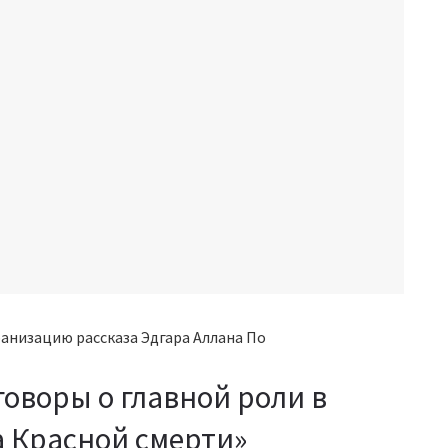
оворы о главной роли в
 Красной смерти»