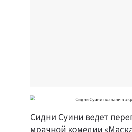
Сидни Суини ведет перег
мрачной комедии «Маска