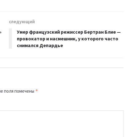
следующий
»
Умер французский режиссер Бертран Блие —
провокатор и насмешник, у которого часто
снимался Депардье
е поля помечены
*