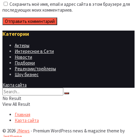
Сохранить моё имя, email и адрес сайта в этом браузере для
последующих моих комментариев.
Категории
Актеры
Интересное в Сети
Новости
Подборки
Рецензии/трейлеры
Шоу бизнес
Карта сайта
No Result
View All Result
Главная
Карта сайта
© 2026
JNews
- Premium WordPress news & magazine theme by
Jegtheme
.