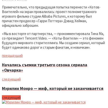
Примечательно, что предыдущая попытка перенести «Котов-
Воителей» на экран провалилась: проект полнометражного
игрового фильма студии Alibaba Pictures, к которому был
причастен продюсер «Гарри Поттера» Дэвид Хейман,
официально заброшен.
«Мы в восторге от партнерства, — прокомментировала Тина Ма,
со-президент Tencent Video. — «Коты-Воители» — это феномен
будущего мирового сторителлинга. Мы создаем сериал, который
будет одинаково дорог и старым фанатам, и новичкам».
предыдущий
Начались съемки третьего сезона сериала
«Овчарка»
следующий
Мэрилин Монро — миф, который не заканчивается
следующий