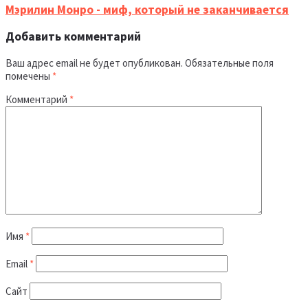
Мэрилин Монро - миф, который не заканчивается
Добавить комментарий
Ваш адрес email не будет опубликован.
Обязательные поля
помечены
*
Комментарий
*
Имя
*
Email
*
Сайт