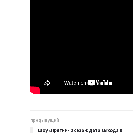
предыдущий
Шоу «Прятки» 2 сезон: дата выхода и