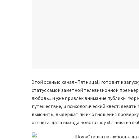
Этой осенью канал «Пятница!» готовит к запуск
статус самой заметной телевизионной премьеры
любовь» и уже привлёк внимание публики. Фор
путешествие, и психологический квест: девять
выяснить, выдержат ли их отношения проверку 
отсчёта: дата выхода нового шоу «Ставка на люб