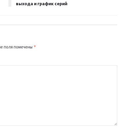
выхода и график серий
е поля помечены
*