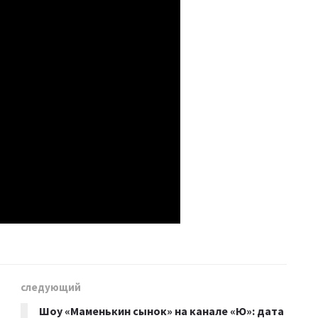
следующий
Шоу «Маменькин сынок» на канале «Ю»: дата