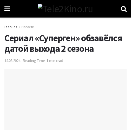
Главная
Новости
Сериал «Суперген» обзавёлся
датой выхода 2 сезона
14.09.2024
Reading Time: 1 min read