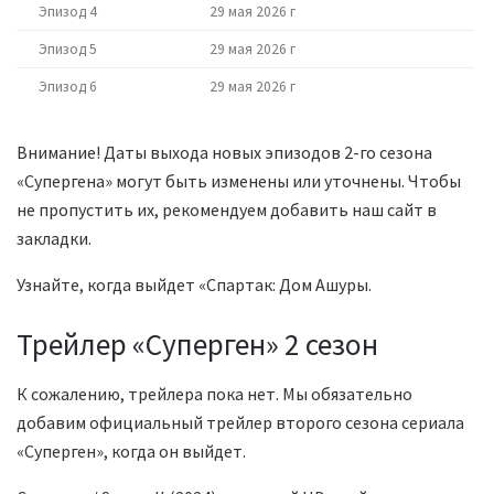
Эпизод 4
29 мая 2026 г
Эпизод 5
29 мая 2026 г
Эпизод 6
29 мая 2026 г
Внимание! Даты выхода новых эпизодов 2-го сезона
«Супергена» могут быть изменены или уточнены. Чтобы
не пропустить их, рекомендуем добавить наш сайт в
закладки.
Узнайте, когда выйдет «Спартак: Дом Ашуры.
Трейлер «Суперген» 2 сезон
К сожалению, трейлера пока нет. Мы обязательно
добавим официальный трейлер второго сезона сериала
«Суперген», когда он выйдет.