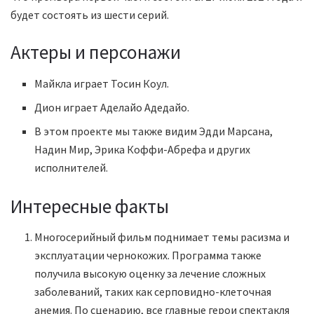
будет состоять из шести серий.
Актеры и персонажи
Майкла играет Тосин Коул.
Дион играет Аделайо Адедайо.
В этом проекте мы также видим Эдди Марсана,
Надин Мир, Эрика Коффи-Абрефа и других
исполнителей.
Интересные факты
Многосерийный фильм поднимает темы расизма и
эксплуатации чернокожих. Программа также
получила высокую оценку за лечение сложных
заболеваний, таких как серповидно-клеточная
анемия. По сценарию, все главные герои спектакля