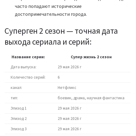
часто попадают исторические
достопримечательности города.
Суперген 2 сезон — точная дата
выхода сериала и серий:
Название серии:
Супер жизнь 2 сезон
Дата выпуска:
29 мая 2026 г
Количество серий:
6
канал:
Нетфликс
тип:
боевик, драма, научная фантастика
Эпизод 1
29 мая 2026 г
Эпизод 2
29 мая 2026 г
Эпизод 3
29 мая 2026 г