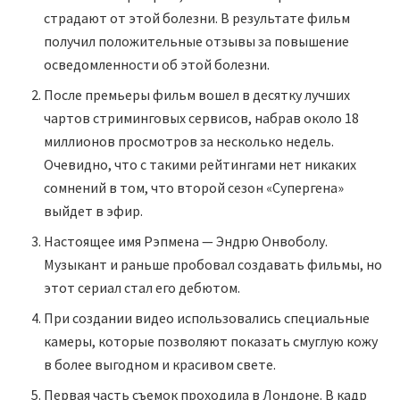
страдают от этой болезни. В результате фильм
получил положительные отзывы за повышение
осведомленности об этой болезни.
После премьеры фильм вошел в десятку лучших
чартов стриминговых сервисов, набрав около 18
миллионов просмотров за несколько недель.
Очевидно, что с такими рейтингами нет никаких
сомнений в том, что второй сезон «Супергена»
выйдет в эфир.
Настоящее имя Рэпмена — Эндрю Онвоболу.
Музыкант и раньше пробовал создавать фильмы, но
этот сериал стал его дебютом.
При создании видео использовались специальные
камеры, которые позволяют показать смуглую кожу
в более выгодном и красивом свете.
Первая часть съемок проходила в Лондоне. В кадр