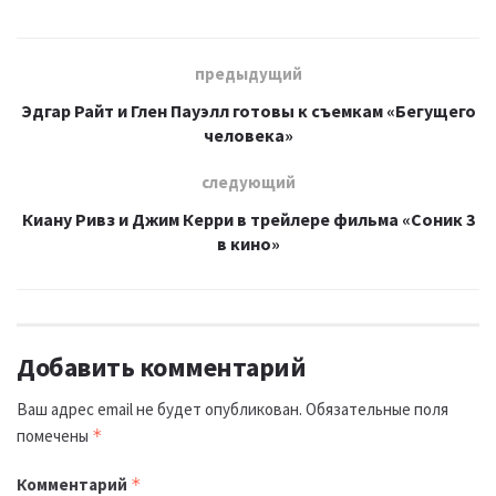
предыдущий
Эдгар Райт и Глен Пауэлл готовы к съемкам «Бегущего
человека»
следующий
Киану Ривз и Джим Керри в трейлере фильма «Соник 3
в кино»
Добавить комментарий
Ваш адрес email не будет опубликован.
Обязательные поля
помечены
*
Комментарий
*