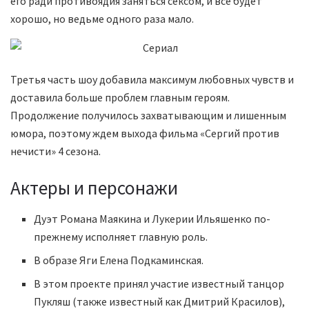
его ради противоядия заняться сексом, и все будет
хорошо, но ведьме одного раза мало.
Третья часть шоу добавила максимум любовных чувств и
доставила больше проблем главным героям.
Продолжение получилось захватывающим и лишенным
юмора, поэтому ждем выхода фильма «Сергий против
нечисти» 4 сезона.
Актеры и персонажи
Дуэт Романа Маякина и Лукерии Ильяшенко по-
прежнему исполняет главную роль.
В образе Яги Елена Подкаминская.
В этом проекте принял участие известный танцор
Пукляш (также известный как Дмитрий Красилов),