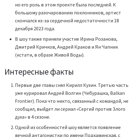
но его роль в этом проекте была последней. К
большому разочарованию поклонников, артист
скончался из-за сердечной недостаточности 18
декабря 2023 года.
В шоу также приняли участие Ирина Розанова,
Дмитрий Кричков, Андрей Краков и Ян Чапник
(кстати, в образе Живой Воды).
Интересные факты
Первые две главы снял Кирилл Кузин. Третью часть
уже курировал Андрей Волгин (Чебурашка, Balkan
Frontier). Пока что никто, связанный с командой, не
сообщил, выйдет ли сериал «Сергий против Злого
духа» в 4 сезоне.
Одной из особенностей шоу является появление
вечной антагонистки по имени Подкаминская, с