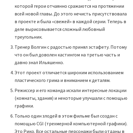
которой герои отчаянно сражаются на протяжении
всей новой главы. До этого нечисть присутствовала
в проекте и была «свежей» в каждой серии. Теперь в
деле вырисовывается сложный любовный
треугольник.
Тренер Волгин с радостью принял эстафету. Потому
что он был доволен кастингом на третью часть и
давно знал Ильяшенко.
Этот проект отличается широким использованием
пластического грима и вниманием к деталям.
Режиссер и его команда искали интересные локации
(комнаты, здания) и некоторые улучшали с помощью
графики.
Только один злодей в этом фильме был создан с
помощью CGI (трехмерной компьютерной графики).
Это Рико. Все остальные персонажи были отданы в