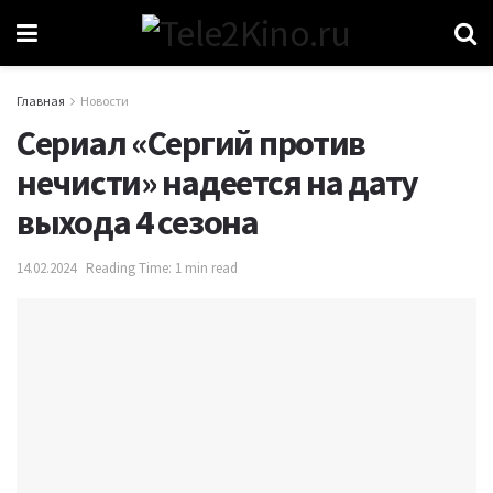
Главная
Новости
Сериал «Сергий против
нечисти» надеется на дату
выхода 4 сезона
14.02.2024
Reading Time: 1 min read