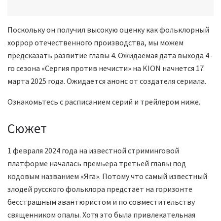
Поскольку он получил высокую оценку как фольклорный
хоррор отечественного производства, мы можем
предсказать развитие главы 4. Ожидаемая дата выхода 4-
го сезона «Сергия против нечисти» на KION начнется 17
марта 2025 года. Ожидается анонс от создателя сериала.
Ознакомьтесь с расписанием серий и трейлером ниже.
Сюжет
1 февраля 2024 года на известной стриминговой
платформе началась премьера третьей главы под
кодовым названием «Яга». Потому что самый известный
злодей русского фольклора предстает на горизонте
бесстрашным авантюристом и по совместительству
священником опалы. Хотя это была привлекательная