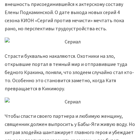
внешность присоединившейся к актерскому составу
Елены Подкаминской. О дате выхода новых серий 4
сезона КИОН «Сергий против нечисти» мечтать пока
рано, но перспективы трудоустройства есть.
Страсти буквально накаляются. Охотники на зло,
открывшие портал в темный мир и отправившие туда
бедного Кракина, поняли, что злодеем случайно стал кто-
то. Особенно это становится заметно, когда Катя
превращается в Кикимору.
Чтобы спасти своего партнера и любимую женщину,
священник должен выпросить у Бабы-Яги живую воду. Но
хитрая злодейка шантажирует главного героя и убеждает