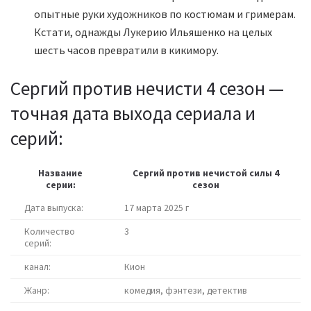
опытные руки художников по костюмам и гримерам.
Кстати, однажды Лукерию Ильяшенко на целых
шесть часов превратили в кикимору.
Сергий против нечисти 4 сезон —
точная дата выхода сериала и
серий:
Название
Сергий против нечистой силы 4
серии:
сезон
Дата выпуска:
17 марта 2025 г
Количество
3
серий:
канал:
Кион
Жанр:
комедия, фэнтези, детектив