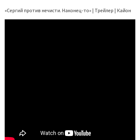
«Сергий против нечисти. Наконец-то» | Трейлер | Кайон