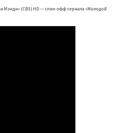
и Мэнди» (CBS) HD — спин-офф сериала «Молодой