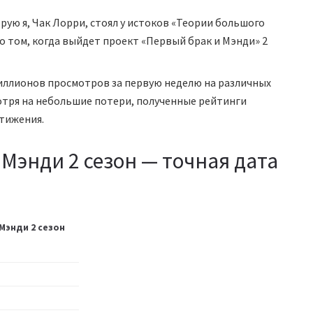
ую я, Чак Лорри, стоял у истоков «Теории большого
о том, когда выйдет проект «Первый брак и Мэнди» 2
иллионов просмотров за первую неделю на различных
мотря на небольшие потери, полученные рейтинги
тижения.
Мэнди 2 сезон — точная дата
Мэнди 2 сезон