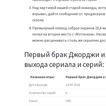
Над картиной нашей старой команды, котор
взрыва», дайте сообщение от продюсеров 
сезона.
Премьерный эпизод собрал экранов 10,6 м
попал на второе место с «Мэтлоком». Нес
можно расценивать столь же серьезно дос
Первый брак Джорджи и 
выхода сериала и серий:
Название игры:
Первый брак Джорджи и 
Дата выхода:
24.09.2026
Количество серий:
6
Канал:
CBS