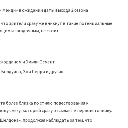
, что зрители сразу же вникнут в такие потенциальные
щим и загадочным, не стоит.
жорданом и Эмили Осмент.
 Болдуина, Зои Перри и других.
та более близка по стилю повествования к
ому смеху, который сразу отсылает к первоисточнику.
Шелдона», продолжая наблюдать за тем, что