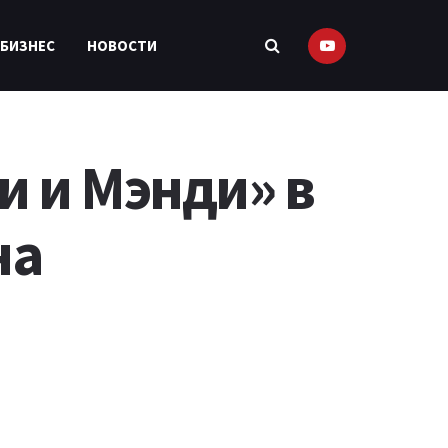
 БИЗНЕС
НОВОСТИ
 и Мэнди» в
на