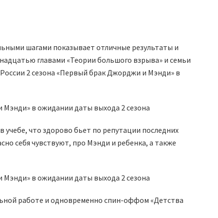
льными шагами показывает отличные результаты и
емнадцатью главами «Теории большого взрыва» и семьи
 России 2 сезона «Первый брак Джорджи и Мэнди» в
 учебе, что здорово бьет по репутации последних
асно себя чувствуют, про Мэнди и ребенка, а также
альной работе и одновременно спин-оффом «Детства