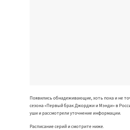
Появились обнадеживающие, хоть пока и не то
сезона «Первый брак Джорджи и Мэнди» в России
уши и рассмотрели уточнение информации.
Расписание серий и смотрите ниже.