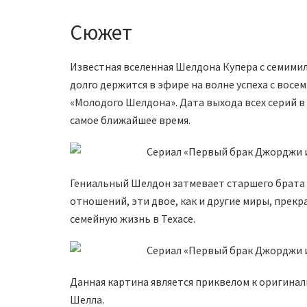
Сюжет
Известная вселенная Шелдона Купера с семими
долго держится в эфире на волне успеха с вос
«Молодого Шелдона». Дата выхода всех серий в
самое ближайшее время.
Гениальный Шелдон затмевает старшего брата в
отношений, эти двое, как и другие миры, прекр
семейную жизнь в Техасе.
Данная картина является приквелом к ​​оригин
Шелла.