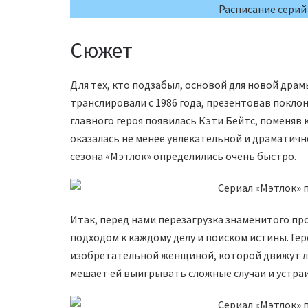
Расписание серий
Сюжет
Для тех, кто подзабыл, основой для новой дра
транслировали с 1986 года, презентовав покло
главного героя появилась Кэти Бейтс, поменяв
оказалась не менее увлекательной и драматично
сезона «Мэтлок» определились очень быстро.
Итак, перед нами перезагрузка знаменитого п
подходом к каждому делу и поиском истины. Ге
изобретательной женщиной, которой движут ли
мешает ей выигрывать сложные случаи и устра