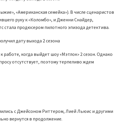
ыжие», «Американская семейка»). В числе сценаристов
вшего руку к «Коломбо», и Дженни Снайдер,
тс стала продюсером пилотного эпизода детектива.
к работе, когда выйдет шоу «Мэтлок» 2 сезон. Однако
просу отсутствует, поэтому терпеливо ждем
мились с Джейсоном Риттером, Лией Льюис и другими
льно вернутся в продолжение.