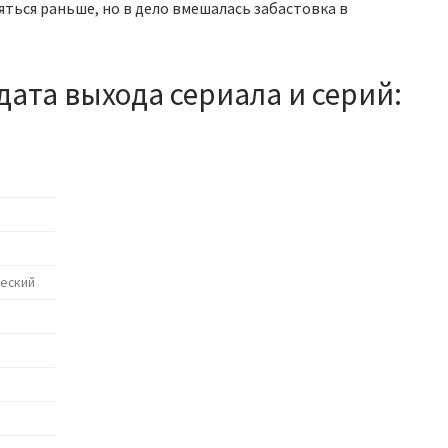
ться раньше, но в дело вмешалась забастовка в
дата выхода сериала и серий:
ческий