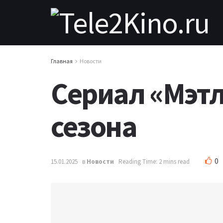
Главная
Новости
Сериал «Мэтл
сезона
0
15.01.2025
в
Новости
Reading Time: 2 mins read