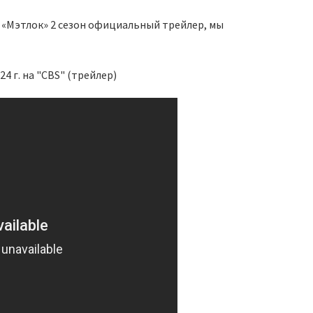
а «Мэтлок» 2 сезон официальный трейлер, мы
4 г. на "CBS" (трейлер)