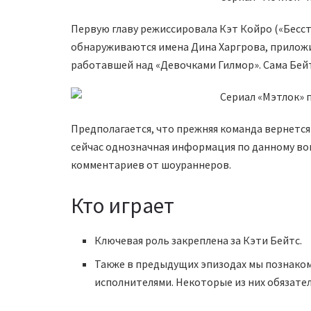
Первую главу режиссировала Кэт Койро («Бесст
обнаруживаются имена Дина Харгрова, приложи
работавшей над «Девочками Гилмор». Сама Бей
Предполагается, что прежняя команда вернется 
сейчас однозначная информация по данному во
комментариев от шоураннеров.
Кто играет
Ключевая роль закреплена за Кэти Бейтс.
Также в предыдущих эпизодах мы познако
исполнителями. Некоторые из них обязате