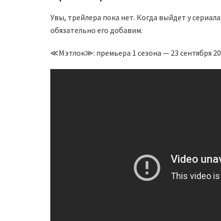
Увы, трейлера пока нет. Когда выйдет у сериал
обязательно его добавим.
≪Мэтлок≫: премьера 1 сезона — 23 сентября 202