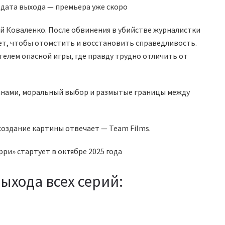
й Коваленко. После обвинения в убийстве журналистки
ает, чтобы отомстить и восстановить справедливость.
телем опасной игры, где правду трудно отличить от
анами, моральный выбор и размытые границы между
создание картины отвечает — Team Films.
ри» стартует в октябре 2025 года
ыхода всех серий: