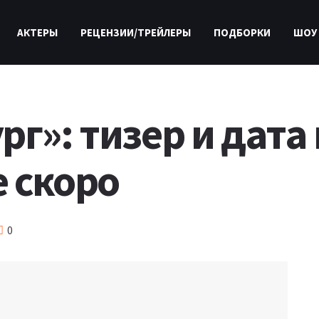
АКТЕРЫ
РЕЦЕНЗИИ/ТРЕЙЛЕРЫ
ПОДБОРКИ
ШОУ
рг»: тизер и дата
 скоро
0