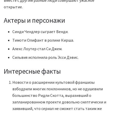
вместе с другим разные люди совершают ужасное
открытие.
Актеры и персонажи
Синди Чендлер сыграет Венди.
Тимоти Олифант в ролике Кирша.
Алекс Лоутер стал Си Джем.
Сильвия исполнила роль Эсси Дэвис.
Интересные факты
Новости о расширении культовой франшизы
взбодрили многих поклонников, но не одушевили
большинство Ридли Скотта, выразивший о
запланированном проекте довольно скептически и
заявивший, что сериал не сможет стать таким же