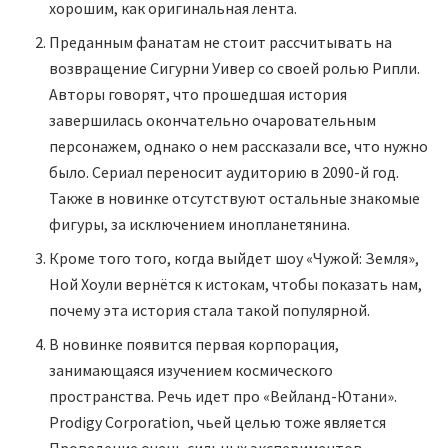
хорошим, как оригинальная лента.
Преданным фанатам не стоит рассчитывать на
возвращение Сигурни Уивер со своей ролью Рипли.
Авторы говорят, что прошедшая история
завершилась окончательно очаровательным
персонажем, однако о нем рассказали все, что нужно
было. Сериал переносит аудиторию в 2090-й год.
Также в новинке отсутствуют остальные знакомые
фигуры, за исключением инопланетянина.
Кроме того того, когда выйдет шоу «Чужой: Земля»,
Ной Хоули вернётся к истокам, чтобы показать нам,
почему эта история стала такой популярной.
В новинке появится первая корпорация,
занимающаяся изучением космического
пространства. Речь идет про «Вейланд-Ютани».
Prodigy Corporation, чьей целью тоже является