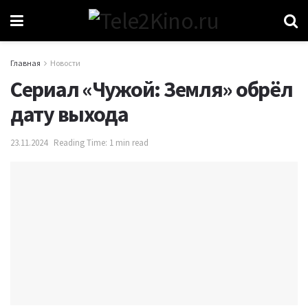
Главная
Новости
Сериал «Чужой: Земля» обрёл
дату выхода
23.11.2024
Reading Time: 1 min read