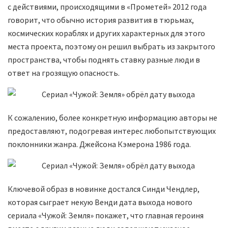
с действиями, происходящими в «Прометей» 2012 года
говорит, что обычно история развития в тюрьмах,
космических кораблях и других характерных для этого
места проекта, поэтому он решил выбрать из закрытого
пространства, чтобы поднять ставку разные люди в
ответ на грозящую опасность.
К сожалению, более конкретную информацию авторы не
предоставляют, подогревая интерес любопытствующих
поклонники жанра. Джейсона Кэмерона 1986 года.
Ключевой образ в новинке достался Синди Чендлер,
которая сыграет некую Венди дата выхода нового
сериала «Чужой: Земля» покажет, что главная героиня