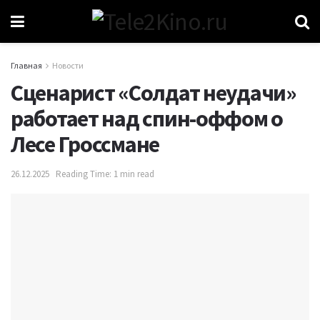
Главная
Новости
Сценарист «Солдат неудачи»
работает над спин-оффом о
Лесе Гроссмане
26.12.2025
Reading Time: 1 min read