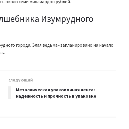
ать около семи миллиардов рублей.
олшебника Изумрудного
дного города. Злая ведьма» запланировано на начало
сь.
следующий
Металлическая упаковочная лента:
надежность и прочность в упаковке