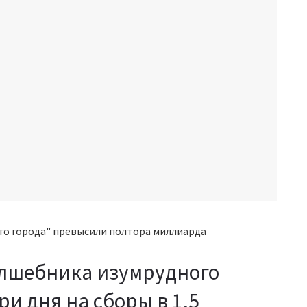
олшебника изумрудного
ри дня на сборы в 1,5