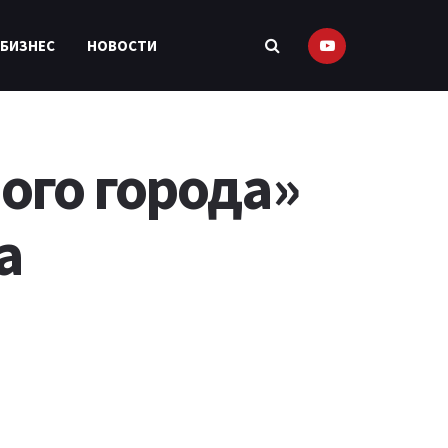
 БИЗНЕС
НОВОСТИ
ого города»
а