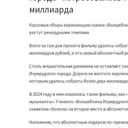
миллиарда
Кассовые сборы экранизации сказки «Волшебник
растут рекордными темпами.
Всего за три дня проката фильму удалось собр
миллиардов рублей, и это новый абсолютный р
Столь внушительная динамика не оставляет со
Изумрудного города. Дорога из желтого кирпич
которым удалось собрать более двух миллиардо
В 2024 году в нем оказались такие фильмы, как 
музыканты». У нового «Волшебника Изумрудного
сиквелом «Холопа» за второе место в абсолютно
Напомним, что абсолютным лидером по-прежне