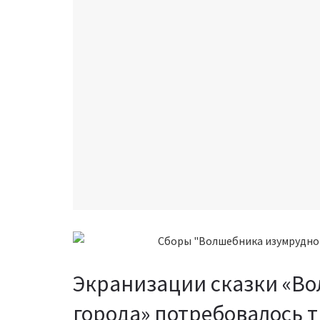
Экранизации сказки «В
города» потребовалось т