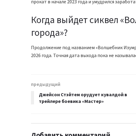
прокат в начале 2023 года и умудрился заработ
Когда выйдет сиквел «В
города»?
Продолжение под названием «Волшебник Изумру
2026 года. Точная дата выхода пока не называла
предыдущий
Джейсон Стэйтем орудует кувалдой в
трейлере боевика «Мастер»
Добавить комментарий