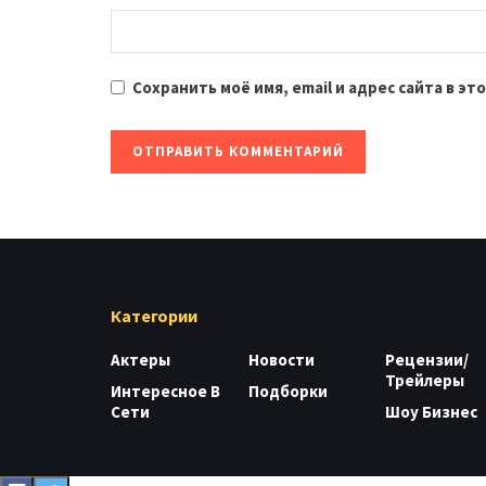
Сохранить моё имя, email и адрес сайта в 
Категории
Актеры
Новости
Рецензии/
Трейлеры
Интересное В
Подборки
Сети
Шоу Бизнес