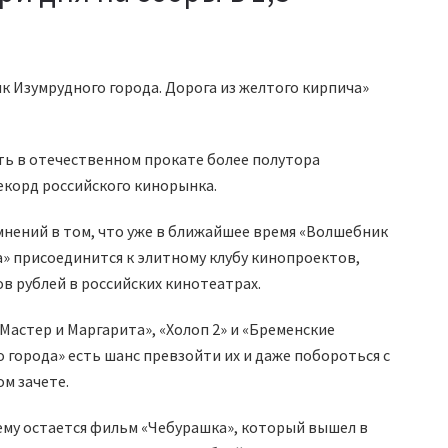
 Изумрудного города. Дорога из желтого кирпича»
ать в отечественном прокате более полутора
екорд российского кинорынка.
мнений в том, что уже в ближайшее время «Волшебник
а» присоединится к элитному клубу кинопроектов,
в рублей в российских кинотеатрах.
«Мастер и Маргарита», «Холоп 2» и «Бременские
 города» есть шанс превзойти их и даже побороться с
м зачете.
му остается фильм «Чебурашка», который вышел в