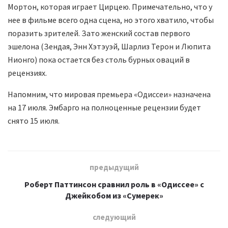
Мортон, которая играет Цирцею. Примечательно, что у
нее в фильме всего одна сцена, но этого хватило, чтобы
поразить зрителей. Зато женский состав первого
эшелона (Зендая, Энн Хэтэуэй, Шарлиз Терон и Люпита
Нионго) пока остается без столь бурных оваций в
рецензиях.
Напомним, что мировая премьера «Одиссеи» назначена
на 17 июля. Эмбарго на полноценные рецензии будет
снято 15 июля.
предыдущий
Роберт Паттинсон сравнил роль в «Одиссее» с
Джейкобом из «Сумерек»
следующий