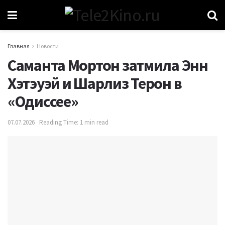
Главная
Новости
Саманта Мортон затмила Энн
Хэтэуэй и Шарлиз Терон в
«Одиссее»
07.07.2026
Reading Time: 1 min read