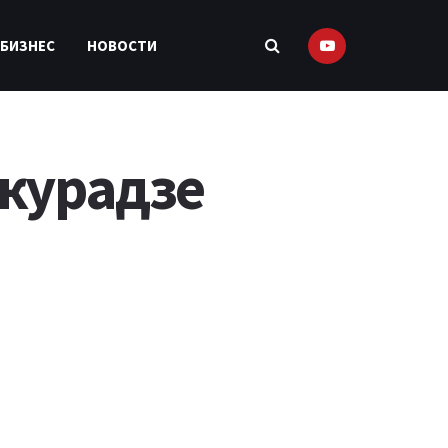
 БИЗНЕС
НОВОСТИ
акурадзе