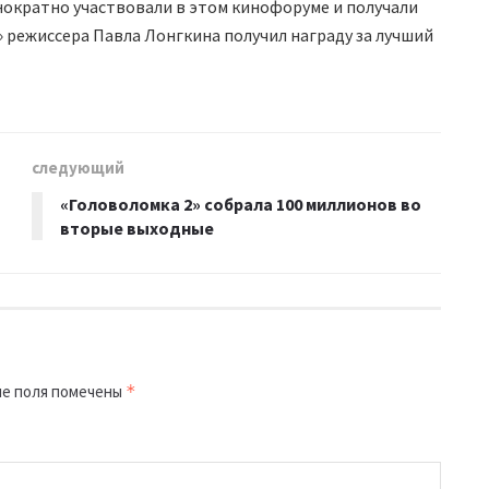
ократно участвовали в этом кинофоруме и получали
» режиссера Павла Лонгкина получил награду за лучший
следующий
«Головоломка 2» собрала 100 миллионов во
вторые выходные
е поля помечены
*