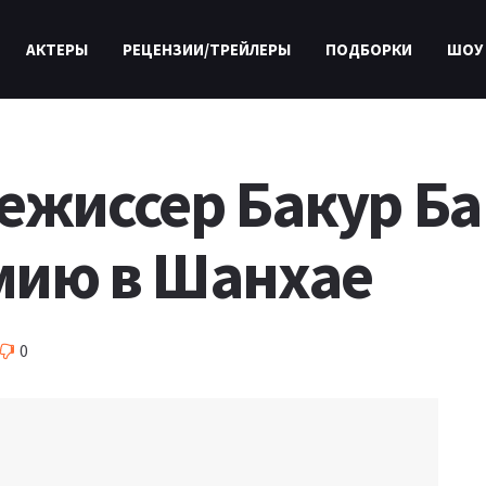
АКТЕРЫ
РЕЦЕНЗИИ/ТРЕЙЛЕРЫ
ПОДБОРКИ
ШОУ
ежиссер Бакур Б
мию в Шанхае
0