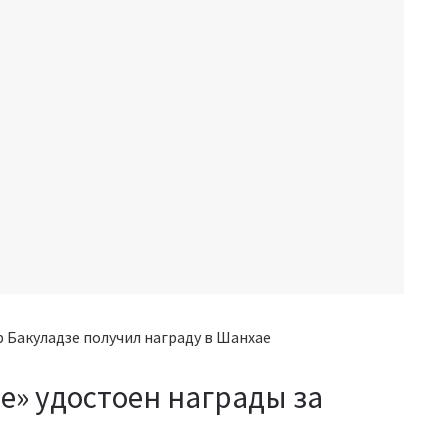
е» удостоен награды за