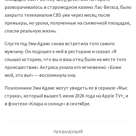
разворачивалось в старомодном казино Лас-Вегаса, было
закрыто телеканалом CBS уже через месяц после
премьеры, но уроки, полученные на съемочной площадке,
спасли реальную жизнь.
Спустя год Эми Адамс снова встретила того самого
мужчину. Он подошел к ней в ресторане и сказал: «Я
слышал историю, что вы и ваш отец были на месте того
происшествия». Актриса узнала его мгновенно: «Боже
мой, это вы!» — воскликнула она.
Поклонники Эми Адамс могут увидеть ее в сериале «Мыс
страха», который вышел 5 июня 2026 года на Apple TV+, и
в фэнтези «Клара и солнце» в сентябре.
предыдущий