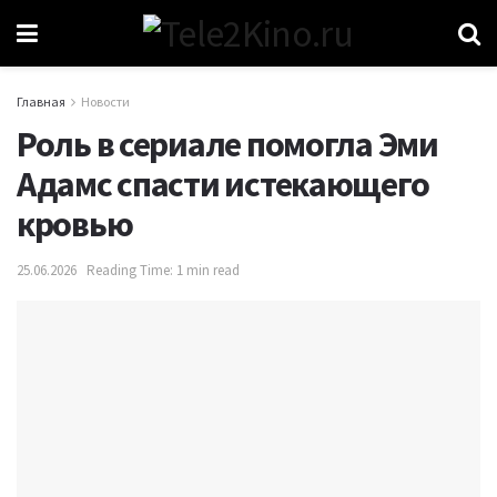
Главная
Новости
Роль в сериале помогла Эми
Адамс спасти истекающего
кровью
25.06.2026
Reading Time: 1 min read