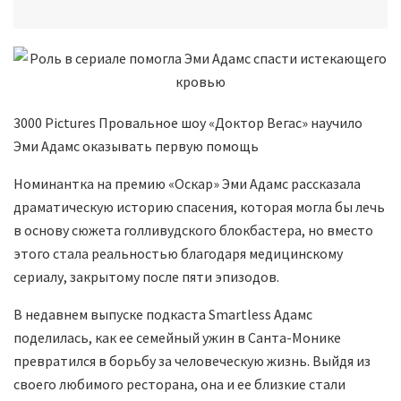
3000 Pictures Провальное шоу «Доктор Вегас» научило
Эми Адамс оказывать первую помощь
Номинантка на премию «Оскар» Эми Адамс рассказала
драматическую историю спасения, которая могла бы лечь
в основу сюжета голливудского блокбастера, но вместо
этого стала реальностью благодаря медицинскому
сериалу, закрытому после пяти эпизодов.
В недавнем выпуске подкаста Smartless Адамс
поделилась, как ее семейный ужин в Санта-Монике
превратился в борьбу за человеческую жизнь. Выйдя из
своего любимого ресторана, она и ее близкие стали