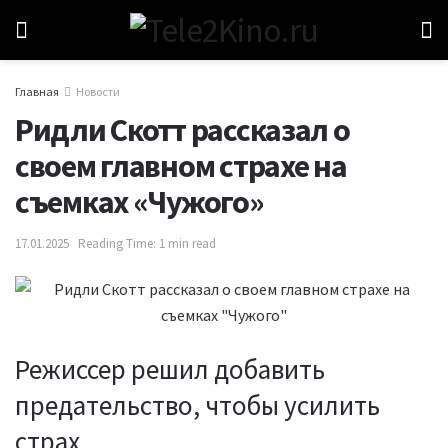
Главная
Новости
Ридли Скотт рассказал о
своем главном страхе на
съемках «Чужого»
17.01.2025
Reading Time: 1 min read
Режиссер решил добавить
предательство, чтобы усилить
страх