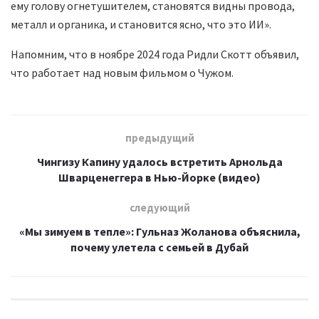
ему голову огнетушителем, становятся видны провода,
металл и органика, и становится ясно, что это ИИ».
Напомним, что в ноябре 2024 года Ридли Скотт объявил,
что работает над новым фильмом о Чужом.
предыдущий
Чингизу Капину удалось встретить Арнольда
Шварценеггера в Нью-Йорке (видео)
следующий
«Мы зимуем в тепле»: Гульназ Жоланова объяснила,
почему улетела с семьей в Дубай