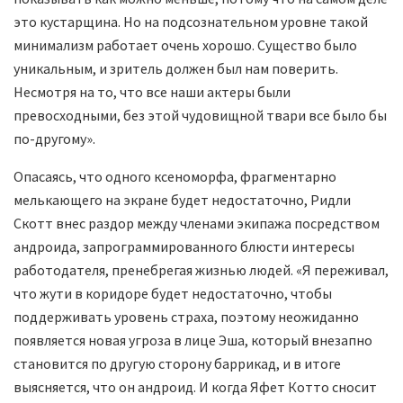
это кустарщина. Но на подсознательном уровне такой
минимализм работает очень хорошо. Существо было
уникальным, и зритель должен был нам поверить.
Несмотря на то, что все наши актеры были
превосходными, без этой чудовищной твари все было бы
по-другому».
Опасаясь, что одного ксеноморфа, фрагментарно
мелькающего на экране будет недостаточно, Ридли
Скотт внес раздор между членами экипажа посредством
андроида, запрограммированного блюсти интересы
работодателя, пренебрегая жизнью людей. «Я переживал,
что жути в коридоре будет недостаточно, чтобы
поддерживать уровень страха, поэтому неожиданно
появляется новая угроза в лице Эша, который внезапно
становится по другую сторону баррикад, и в итоге
выясняется, что он андроид. И когда Яфет Котто сносит