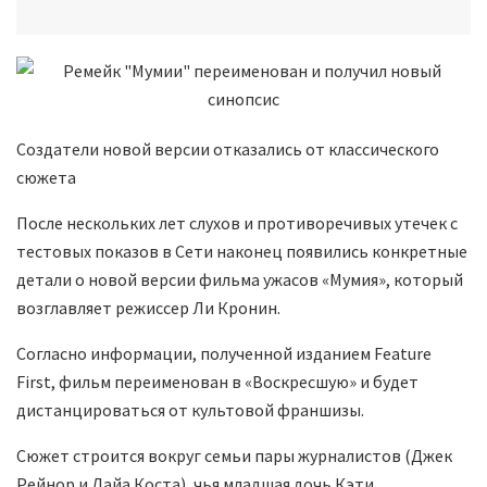
Создатели новой версии отказались от классического
сюжета
После нескольких лет слухов и противоречивых утечек с
тестовых показов в Сети наконец появились конкретные
детали о новой версии фильма ужасов «Мумия», который
возглавляет режиссер Ли Кронин.
Согласно информации, полученной изданием Feature
First, фильм переименован в «Воскресшую» и будет
дистанцироваться от культовой франшизы.
Сюжет строится вокруг семьи пары журналистов (Джек
Рейнор и Лайа Коста), чья младшая дочь Кэти