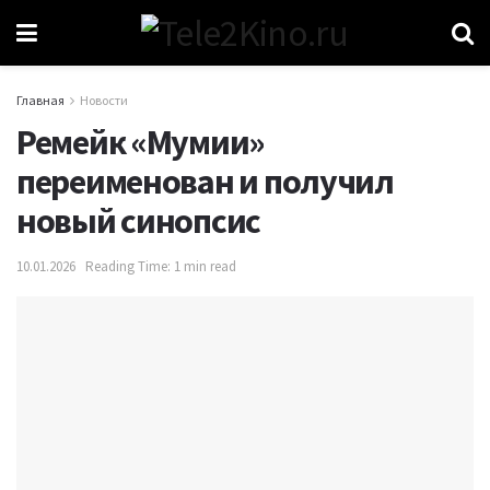
Главная
Новости
Ремейк «Мумии»
переименован и получил
новый синопсис
10.01.2026
Reading Time: 1 min read