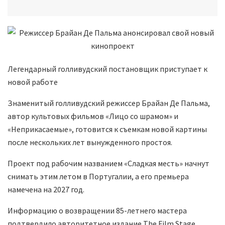
Легендарный голливудский постановщик приступает к
новой работе
Знаменитый голливудский режиссер Брайан Де Пальма,
автор культовых фильмов «Лицо со шрамом» и
«Неприкасаемые», готовится к съемкам новой картины
после нескольких лет вынужденного простоя.
Проект под рабочим названием «Сладкая месть» начнут
снимать этим летом в Португалии, а его премьера
намечена на 2027 год.
Информацию о возвращении 85-летнего мастера
подтвердило авторитетное издание The Film Stage.