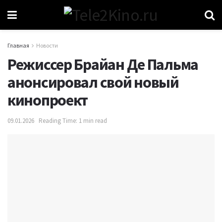
Главная
Новости
Режиссер Брайан Де Пальма
анонсировал свой новый
кинопроект
09.01.2026
Reading Time: 1 min read