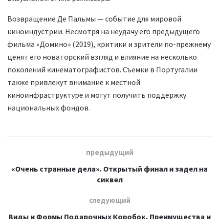
Возвращение Де Пальмы — событие для мировой
киноиндустрии. Несмотря на неудачу его предыдущего
фильма «Домино» (2019), критики и зрители по-прежнему
ценят его новаторский взгляд и влияние на несколько
поколений кинематографистов. Съемки в Португалии
также привлекут внимание к местной
киноинфраструктуре и могут получить поддержку
национальных фондов.
предыдущий
«Очень странные дела». Открытый финал и задел на
сиквел
следующий
Виды и Формы Подарочных Коробок, Преимущества и