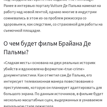
Ранее в интервью порталу Vulture Де Пальма намекал на
работу над новой лентой, однако многие в индустрии
сомневались в этом из-за проблем режиссера со
здоровьем и, как следствие, со страховкой для работы на
съемочной площадке.
О чем будет фильм Брайана Де
Пальмы?
«Сладкая месть» основана на двух реальных историях
убийств и вдохновлена форматом «true-crime»
документалистики. Как отметил сам Де Пальма, его
интересует телевизионная манера повествования о
преступлениях, которую он планирует адаптировать для
большого экрана. По данным источников, в фильме будет
несколько масштабных сцен, выдержанных в узнаваемом
визуальном стиле режиссера.