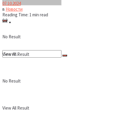
07.10.2024
в
Новости
Reading Time: 1 min read
0
0
Новости
No Result
View All Result
No Result
View All Result