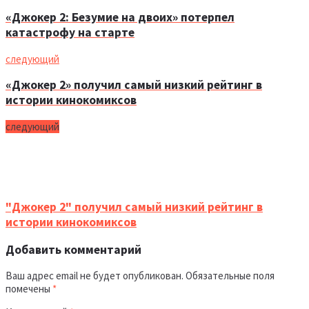
«Джокер 2: Безумие на двоих» потерпел
катастрофу на старте
следующий
«Джокер 2» получил самый низкий рейтинг в
истории кинокомиксов
следующий
"Джокер 2" получил самый низкий рейтинг в
истории кинокомиксов
Добавить комментарий
Ваш адрес email не будет опубликован.
Обязательные поля
помечены
*