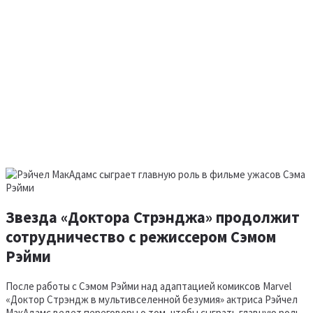
Звезда «Доктора Стрэнджа» продолжит
сотрудничество с режиссером Сэмом
Рэйми
После работы с Сэмом Рэйми над адаптацией комиксов Marvel
«Доктор Стрэндж в мультивселенной безумия» актриса Рэйчел
МакАдамс ведет переговоры о том, чтобы сыграть главную роль