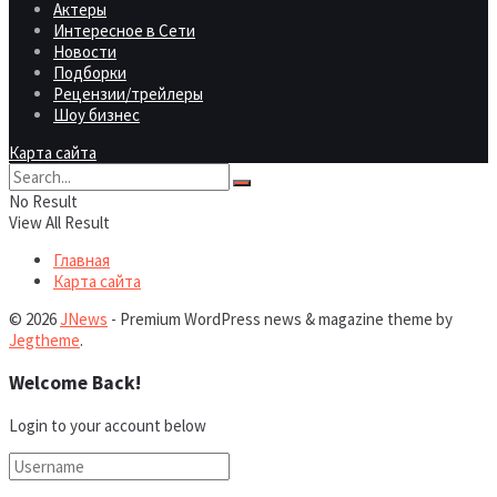
Актеры
Интересное в Сети
Новости
Подборки
Рецензии/трейлеры
Шоу бизнес
Карта сайта
No Result
View All Result
Главная
Карта сайта
© 2026
JNews
- Premium WordPress news & magazine theme by
Jegtheme
.
Welcome Back!
Login to your account below