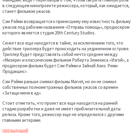
в следующем кинопроекте режиссера, который, как ожидается,
станет фильмом ужасов.
Сэм Рэйми возвращается к принесшему ему известность фильму
ужасов под рабочим названием «Отправь помощь», продюсером
которого является студия 20th Century Studios.
Сюжет все еще находится в тайне, за исключением того, что
действие триллера будет происходить на уединенном острове.
Триллер будет представлять собой нечто среднее между
«Мизери» и классическим фильмом Роберта Земекиса «Изгой», а
продюсером фильма будет Сэм Рэйми и Зайнаб Азиз. Реми
Продакшнс».
Сэм Рэйми раньше снимал фильмы Marvel, но он не снимал
собственных полнометражных фильмов ужасов со времен
«Затащи меня в ад».
Стоит отметить, что проект все еще находится на ранней
стадии разработки и даже не имеет приблизительной даты
релиза. Кроме того, режиссер еще не определился с другими
главными актерами.
предыдущий