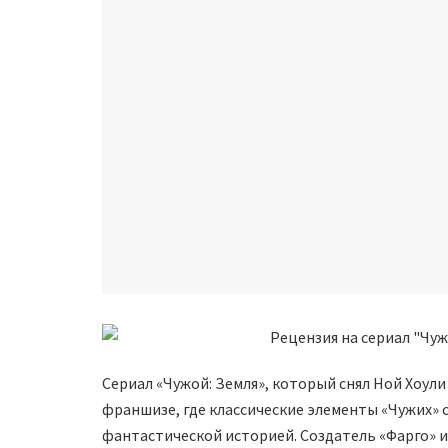
Сериал «Чужой: Земля», который снял Ной Хоул
франшизе, где классические элементы «Чужих» 
фантастической историей. Создатель «Фарго» и