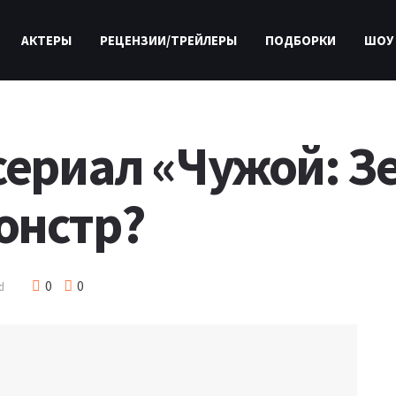
АКТЕРЫ
РЕЦЕНЗИИ/ТРЕЙЛЕРЫ
ПОДБОРКИ
ШОУ
сериал «Чужой: З
онстр?
0
0
d