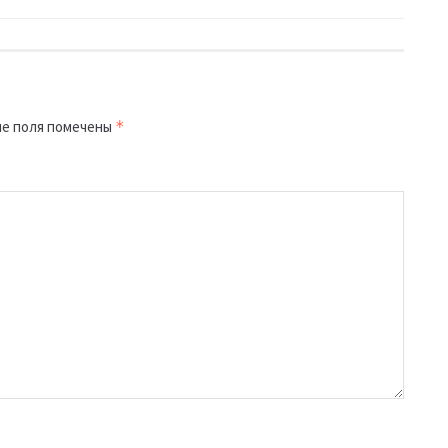
е поля помечены
*