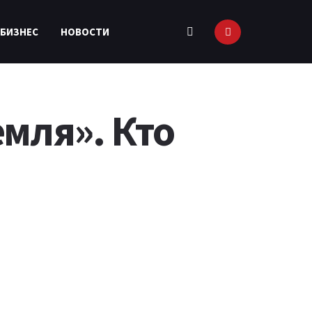
 БИЗНЕС
НОВОСТИ
емля». Кто