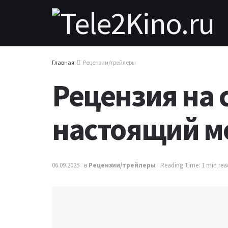
Главная
Рецензии/трейлеры
Рецензия на 
настоящий м
06.09.2025
в
Рецензии/трейлеры
Reading Time: 1 min rea