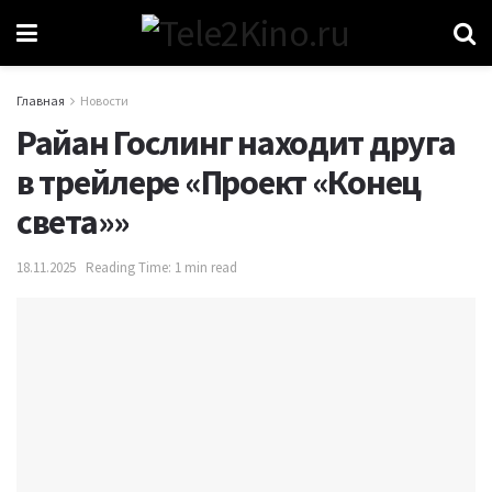
Главная
Новости
Райан Гослинг находит друга
в трейлере «Проект «Конец
света»»
18.11.2025
Reading Time: 1 min read