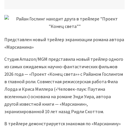
Представлен новый трейлер экранизации романа автора
«Марсианина»
Студия Amazon/MGM представила новый трейлер одного
из самых ожидаемых научно-фантастических фильмов
2026 года — «Проект «Конец света»» с Райаном Гослингом
в главной роли. Совместная режиссерская работа Фила
Лорда и Криса Миллера («Человек-паук: Паутина
вселенных») основана на романе Энди Уира, автора
другой известной книги — «Марсианин»,
экранизированной 10 лет назад Ридли Скоттом.
В трейлере демонстрируется знакомая по «Марсианину»