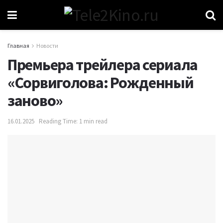
Главная
Новости
Премьера трейлера сериала
«Сорвиголова: Рожденный
заново»
16.01.2025
Reading Time: 1 min read