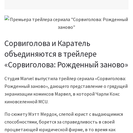
Сорвиголова и Каратель
объединяются в трейлере
«Сорвиголова: Рожденный заново»
Студия Marvel выпустила трейлер сериала «Сорвиголова:
Рожденный заново», дающего представление о грядущей
экранизации комиксов Марвел, в которой Чарли Кокс
киновселенной MCU.
По сюжету Мэтт Мердок, слепой юрист с выдающимися
способностями, борется за справедливость в своей
процветающей юридической фирме, в то время как