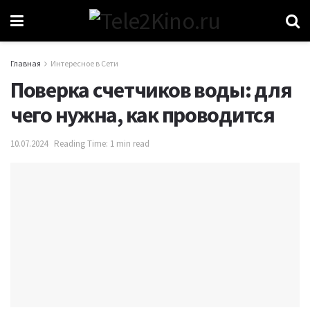
Главная
Интересное в Сети
Поверка счетчиков воды: для
чего нужна, как проводится
10.07.2024
Reading Time: 1 min read