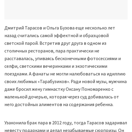
Дмитрий Тарасов и Ольга Бузова еще несколько лет
назад считались самой эффектной и образцовой
светской парой. Встретив друг друга в одном из
столичных ресторанов, пара практически не
расставалась, упиваясь бесконечными фотосессиями и
селфи, светскими вечеринками и экзотическими
поездками. А фанаты не могли налюбоваться на идиллию
своих любимых «Тарабузиков». Ради новой музы, мужчина
даже бросил жену гимнастку Оксану Пономаренко с
маленькой дочерью, которая через суд добивалась от
него достойных алиментов на содержания ребенка.
Узаконила брак пара в 2012 году, тогда Тарасов задаривал
невесту подарками и делал незабываемые сюрпризы. Он