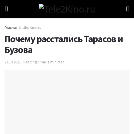
Главная
Шоу бизнес
Почему расстались Тарасов и
Бузова
21.10.2021
Reading Time: 1 min read