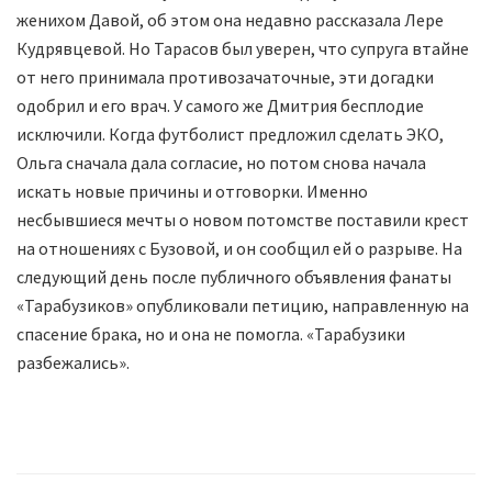
женихом Давой, об этом она недавно рассказала Лере
Кудрявцевой. Но Тарасов был уверен, что супруга втайне
от него принимала противозачаточные, эти догадки
одобрил и его врач. У самого же Дмитрия бесплодие
исключили. Когда футболист предложил сделать ЭКО,
Ольга сначала дала согласие, но потом снова начала
искать новые причины и отговорки. Именно
несбывшиеся мечты о новом потомстве поставили крест
на отношениях с Бузовой, и он сообщил ей о разрыве. На
следующий день после публичного объявления фанаты
«Тарабузиков» опубликовали петицию, направленную на
спасение брака, но и она не помогла. «Тарабузики
разбежались».