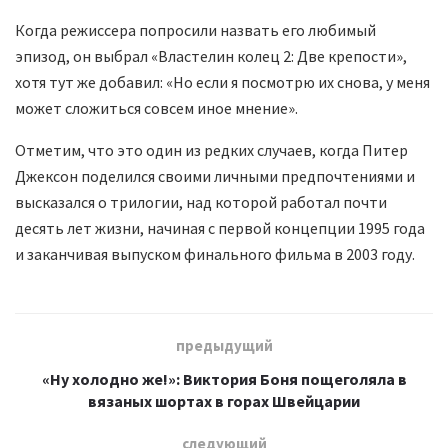
Когда режиссера попросили назвать его любимый
эпизод, он выбрал «Властелин колец 2: Две крепости»,
хотя тут же добавил: «Но если я посмотрю их снова, у меня
может сложиться совсем иное мнение».
Отметим, что это один из редких случаев, когда Питер
Джексон поделился своими личными предпочтениями и
высказался о трилогии, над которой работал почти
десять лет жизни, начиная с первой концепции 1995 года
и заканчивая выпуском финального фильма в 2003 году.
предыдущий
«Ну холодно же!»: Виктория Боня пощеголяла в
вязаных шортах в горах Швейцарии
следующий