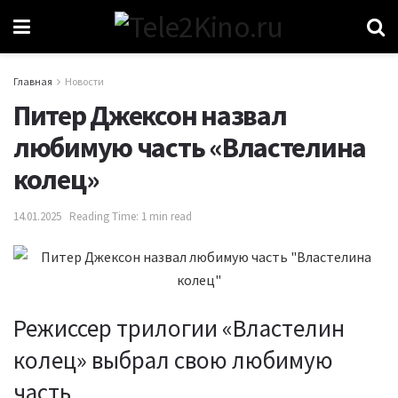
Главная
Новости
Питер Джексон назвал
любимую часть «Властелина
колец»
14.01.2025
Reading Time: 1 min read
Режиссер трилогии «Властелин
колец» выбрал свою любимую
часть