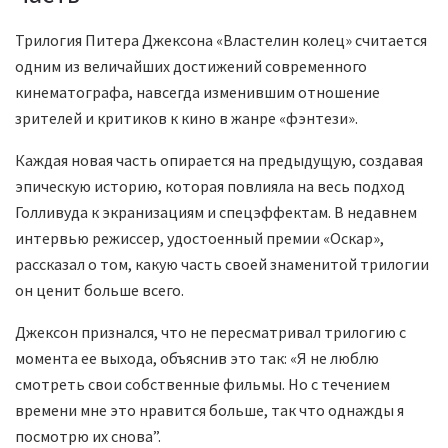
Трилогия Питера Джексона «Властелин колец» считается
одним из величайших достижений современного
кинематографа, навсегда изменившим отношение
зрителей и критиков к кино в жанре «фэнтези».
Каждая новая часть опирается на предыдущую, создавая
эпическую историю, которая повлияла на весь подход
Голливуда к экранизациям и спецэффектам. В недавнем
интервью режиссер, удостоенный премии «Оскар»,
рассказал о том, какую часть своей знаменитой трилогии
он ценит больше всего.
Джексон признался, что не пересматривал трилогию с
момента ее выхода, объяснив это так: «Я не люблю
смотреть свои собственные фильмы. Но с течением
времени мне это нравится больше, так что однажды я
посмотрю их снова”.