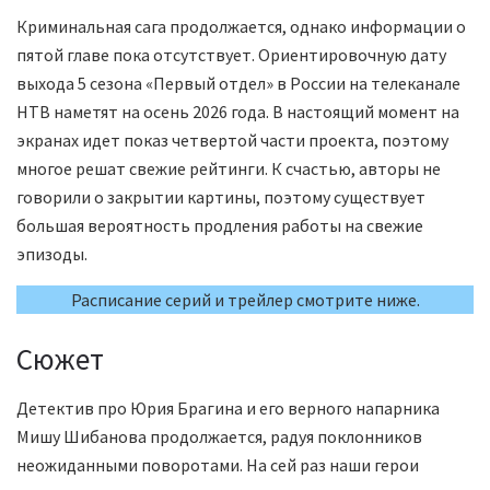
Криминальная сага продолжается, однако информации о
пятой главе пока отсутствует. Ориентировочную дату
выхода 5 сезона «Первый отдел» в России на телеканале
НТВ наметят на осень 2026 года. В настоящий момент на
экранах идет показ четвертой части проекта, поэтому
многое решат свежие рейтинги. К счастью, авторы не
говорили о закрытии картины, поэтому существует
большая вероятность продления работы на свежие
эпизоды.
Расписание серий и трейлер смотрите ниже.
Сюжет
Детектив про Юрия Брагина и его верного напарника
Мишу Шибанова продолжается, радуя поклонников
неожиданными поворотами. На сей раз наши герои