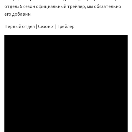
отдел» 5 сезон официальный трейлер, мы обязательно
его добавим.
Первый отдел | Сезон 3 | Трейлер