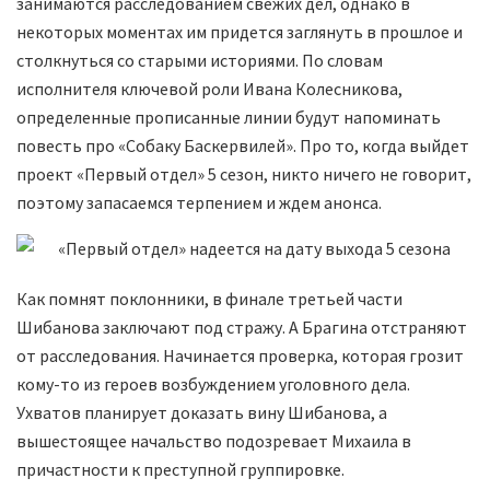
занимаются расследованием свежих дел, однако в
некоторых моментах им придется заглянуть в прошлое и
столкнуться со старыми историями. По словам
исполнителя ключевой роли Ивана Колесникова,
определенные прописанные линии будут напоминать
повесть про «Собаку Баскервилей». Про то, когда выйдет
проект «Первый отдел» 5 сезон, никто ничего не говорит,
поэтому запасаемся терпением и ждем анонса.
Как помнят поклонники, в финале третьей части
Шибанова заключают под стражу. А Брагина отстраняют
от расследования. Начинается проверка, которая грозит
кому-то из героев возбуждением уголовного дела.
Ухватов планирует доказать вину Шибанова, а
вышестоящее начальство подозревает Михаила в
причастности к преступной группировке.