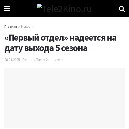
Главная
Новости
«Первый отдел» надеется на
дату выхода 5 сезона
28.01.2025
Reading Time: 2 mins read