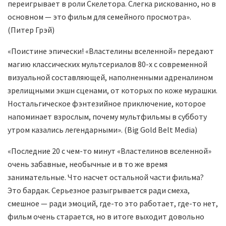
переигрывает в роли Скелетора. Слегка рискованно, но в
основном — это фильм для семейного просмотра».
(Питер Грэй)
«Поистине эпически! «Властелины вселенной» передают
магию классических мультсериалов 80-х с современной
визуальной составляющей, наполненными адреналином
зрелищными экшн сценами, от которых по коже мурашки.
Ностальгическое фэнтезийное приключение, которое
напоминает взрослым, почему мультфильмы в субботу
утром казались легендарными». (Big Gold Belt Media)
«Последние 20 с чем-то минут «Властелинов вселенной»
очень забавные, необычные и в то же время
занимательные. Что насчет остальной части фильма?
Это бардак. Серьезное разыгрывается ради смеха,
смешное — ради эмоций, где-то это работает, где-то нет,
фильм очень старается, но в итоге выходит довольно