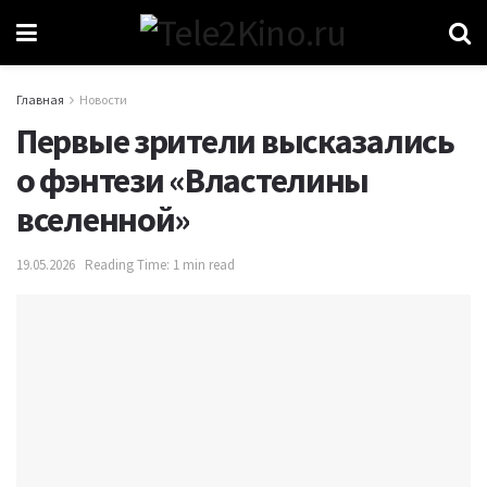
Главная
Новости
Первые зрители высказались
о фэнтези «Властелины
вселенной»
19.05.2026
Reading Time: 1 min read