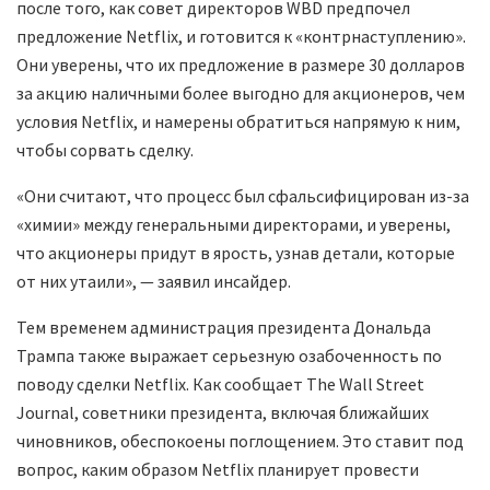
после того, как совет директоров WBD предпочел
предложение Netflix, и готовится к «контрнаступлению».
Они уверены, что их предложение в размере 30 долларов
за акцию наличными более выгодно для акционеров, чем
условия Netflix, и намерены обратиться напрямую к ним,
чтобы сорвать сделку.
«Они считают, что процесс был сфальсифицирован из-за
«химии» между генеральными директорами, и уверены,
что акционеры придут в ярость, узнав детали, которые
от них утаили», — заявил инсайдер.
Тем временем администрация президента Дональда
Трампа также выражает серьезную озабоченность по
поводу сделки Netflix. Как сообщает The Wall Street
Journal, советники президента, включая ближайших
чиновников, обеспокоены поглощением. Это ставит под
вопрос, каким образом Netflix планирует провести