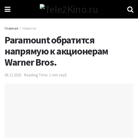
Главная
Новости
Paramount обратится
напрямую к акционерам
Warner Bros.
06.12.2025
Reading Time: 1 min read