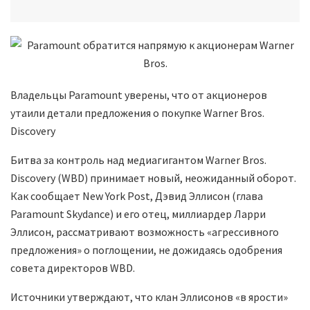
Владельцы Paramount уверены, что от акционеров
утаили детали предложения о покупке Warner Bros.
Discovery
Битва за контроль над медиагигантом Warner Bros.
Discovery (WBD) принимает новый, неожиданный оборот.
Как сообщает New York Post, Дэвид Эллисон (глава
Paramount Skydance) и его отец, миллиардер Ларри
Эллисон, рассматривают возможность «агрессивного
предложения» о поглощении, не дожидаясь одобрения
совета директоров WBD.
Источники утверждают, что клан Эллисонов «в ярости»