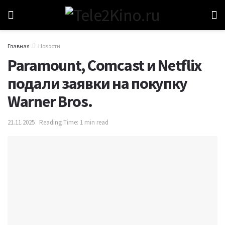
Главная
Новости
Paramount, Comcast и Netflix
подали заявки на покупку
Warner Bros.
21.11.2025
Reading Time: 1 min read