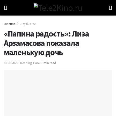
Главная
Шоу бизнес
«Папина радость»: Лиза
Арзамасова показала
маленькую дочь
09.06.2025
Reading Time: 1 min read