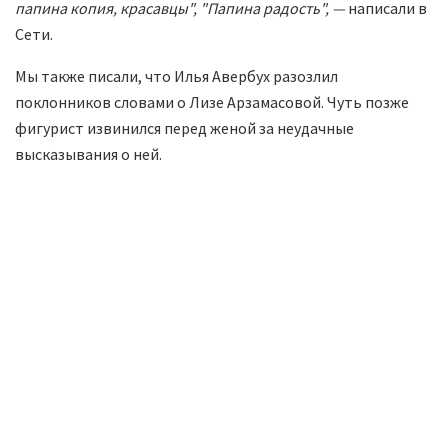
папина копия, красавцы", "Папина радость", —
написали в
Сети.
Мы также писали, что Илья Авербух разозлил
поклонников словами о Лизе Арзамасовой. Чуть позже
фигурист извинился перед женой за неудачные
высказывания о ней.