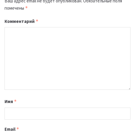
Ваш адрес email не будет опубликован.
Обязательные поля
помечены
*
Комментарий
*
Имя
*
Email
*