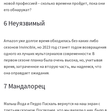
новой профессией – сколько времени пройдет, пока они
его обнаружат?
6 Неуязвимый
Amazon уже долгое время обходилась без каких-либо
сезонов Invincible, но 2023 год станет годом возвращения
одного из лучших мультсериалов современности. В
первом сезоне планка была очень высока, но, учитывая
время, затраченное на вторую часть, мы надеемся, что
она оправдает ожидания.
7 Мандалорец
Малыш Йода и Педро Паскаль вернутся на наш экран с
третьим сезоном. Последнее, что мы видели о них, было в