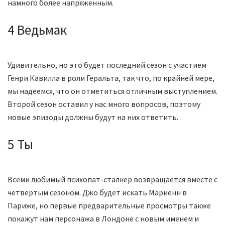
намного более напряженным.
4 Ведьмак
Удивительно, но это будет последний сезон с участием
Генри Кавилла в роли Геральта, так что, по крайней мере,
мы надеемся, что он отметиться отличным выступлением.
Второй сезон оставил у нас много вопросов, поэтому
новые эпизоды должны будут на них ответить.
5 Ты
Всеми любимый психопат-сталкер возвращается вместе с
четвертым сезоном. Джо будет искать Мариенн в
Париже, но первые предварительные просмотры также
покажут нам персонажа в Лондоне с новым именем и