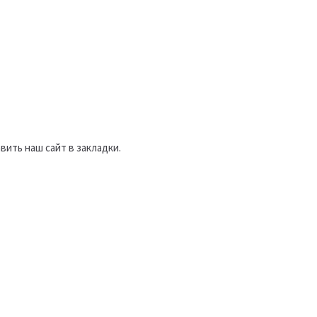
вить наш сайт в закладки.