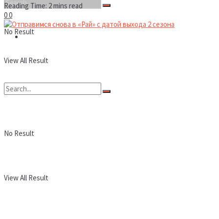
Reading Time: 2 mins read
0
0
No Result
Новости
View All Result
No Result
View All Result