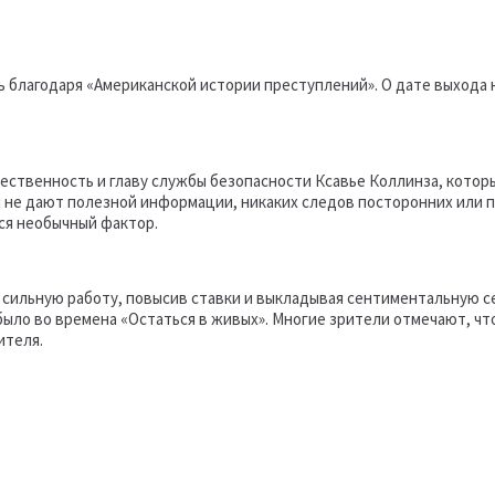
ь благодаря «Американской истории преступлений». О дате выхода 
ественность и главу службы безопасности Ксавье Коллинза, которы
ы не дают полезной информации, никаких следов посторонних или 
лся необычный фактор.
 сильную работу, повысив ставки и выкладывая сентиментальную с
ыло во времена «Остаться в живых». Многие зрители отмечают, что
ителя.