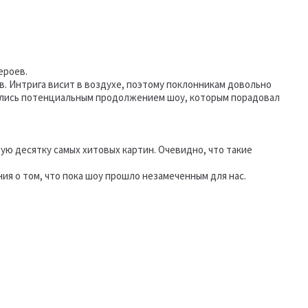
ероев.
ов. Интрига висит в воздухе, поэтому поклонникам довольно
чились потенциальным продолжением шоу, которым порадовал
ую десятку самых хитовых картин. Очевидно, что такие
ия о том, что пока шоу прошло незамеченным для нас.