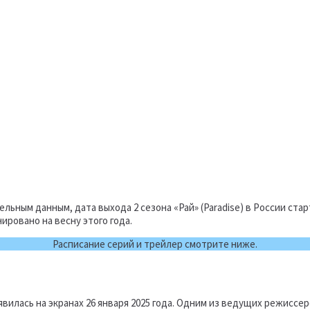
ным данным, дата выхода 2 сезона «Рай» (Paradise) в России старт
ировано на весну этого года.
Расписание серий и трейлер смотрите ниже.
явилась на экранах 26 января 2025 года. Одним из ведущих режисс