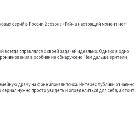
новых серий в России 2 сезона «Рай» в настоящий момент нет
й всегда справлялся с своей задачей идеально. Однако в одно
проникновения в особняк не обнаружено. Чем дальше зрители
емейную драму на фоне апокалипсиса. Интерес публики отчаянно
 сериал нужно просто увидеть и определиться для себя, а стоит