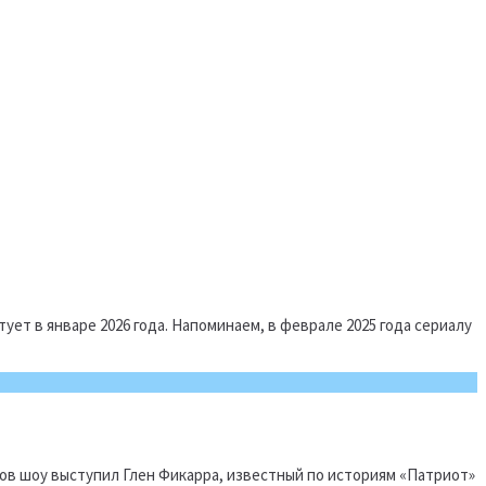
ует в январе 2026 года. Напоминаем, в феврале 2025 года сериалу
еров шоу выступил Глен Фикарра, известный по историям «Патриот»