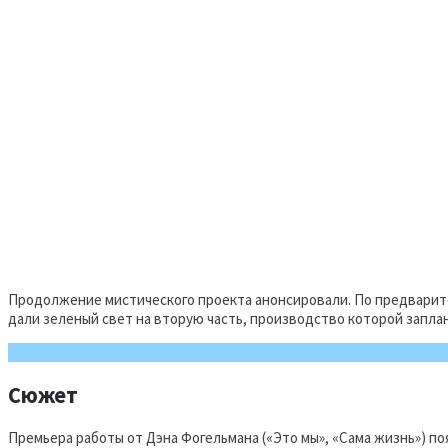
Продолжение мистического проекта анонсировали. По предваритель
дали зеленый свет на вторую часть, производство которой заплан
Сюжет
Премьера работы от Дэна Фогельмана («Это мы», «Сама жизнь») по