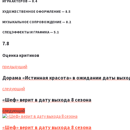
ИГРА АКТЕРОВ — 8.4
ХУДОЖЕСТВЕННОЕ ОФОРМЛЕНИЕ — 8.5
МУЗЫКАЛЬНОЕ СОПРОВОЖДЕНИЕ — 8.2
СПЕЦЭФФЕКТЫ И ГРАФИКА — 5.1
7.8
Оценка критиков
предыдущий
Дорама «Истинная красота» в ожидании даты выход
следующий
«Шеф» верит в дату выхода 8 сезона
следующий
«Шеф» верит в дату выхода 8 сезона