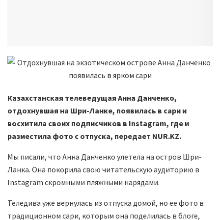
Казахстанская телеведущая Анна Данченко,
отдохнувшая на Шри-Ланке, появилась в сари и
восхитила своих подписчиков в Instagram, где и
разместила фото с отпуска, передает NUR.KZ.
Мы писали, что Анна Данченко улетела на остров Шри-
Ланка. Она покорила свою читательскую аудиторию в
Instagram скромными пляжными нарядами.
Теледива уже вернулась из отпуска домой, но ее фото в
традиционном сари, которым она поделилась в блоге,