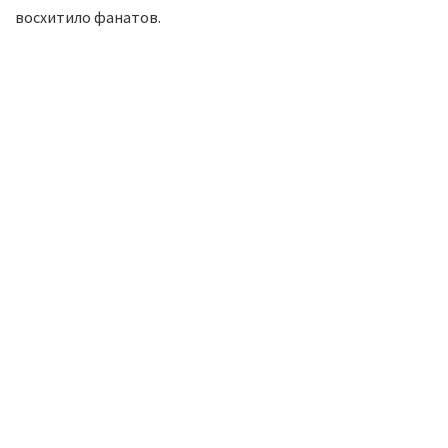
восхитило фанатов.