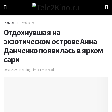
Главная
Шоу бизнес
Отдохнувшая на
экзотическом острове Анна
Данченко появилась в ярком
сари
09.01.2025
Reading Time: 1 min read