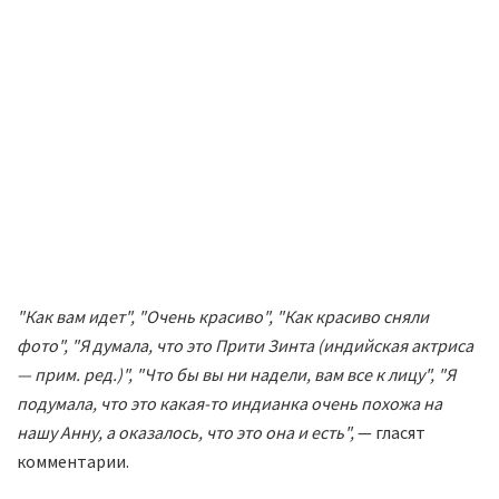
"Как вам идет", "Очень красиво", "Как красиво сняли
фото", "Я думала, что это Прити Зинта (индийская актриса
— прим. ред.)", "Что бы вы ни надели, вам все к лицу", "Я
подумала, что это какая-то индианка очень похожа на
нашу Анну, а оказалось, что это она и есть",
— гласят
комментарии.