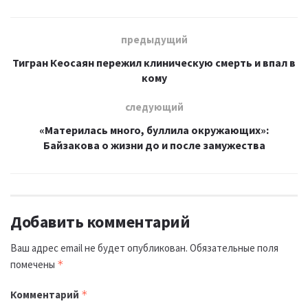
предыдущий
Тигран Кеосаян пережил клиническую смерть и впал в
кому
следующий
«Материлась много, буллила окружающих»:
Байзакова о жизни до и после замужества
Добавить комментарий
Ваш адрес email не будет опубликован.
Обязательные поля
помечены
*
Комментарий
*