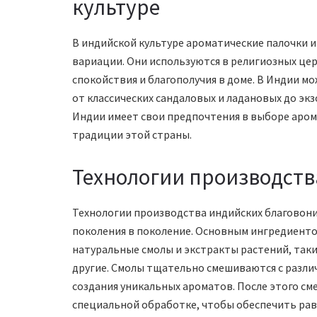
культуре
В индийской культуре ароматические палочки 
вариации. Они используются в религиозных цер
спокойствия и благополучия в доме. В Индии м
от классических сандаловых и ладановых до эк
Индии имеет свои предпочтения в выборе аром
традиции этой страны.
Технологии производств
Технологии производства индийских благовони
поколения в поколение. Основным ингредиентом
натуральные смолы и экстракты растений, такие
другие. Смолы тщательно смешиваются с разли
создания уникальных ароматов. После этого см
специальной обработке, чтобы обеспечить рав