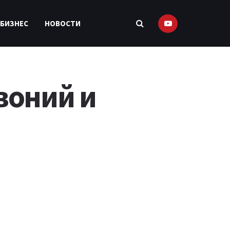
 БИЗНЕС
НОВОСТИ
воний и