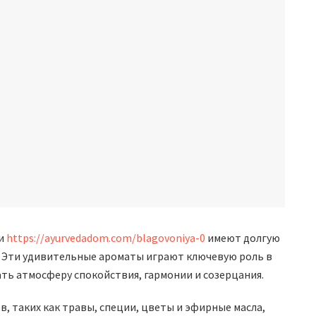
ки
https://ayurvedadom.com/blagovoniya-0
имеют долгую
и. Эти удивительные ароматы играют ключевую роль в
ть атмосферу спокойствия, гармонии и созерцания.
 таких как травы, специи, цветы и эфирные масла,