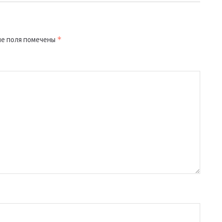
е поля помечены
*