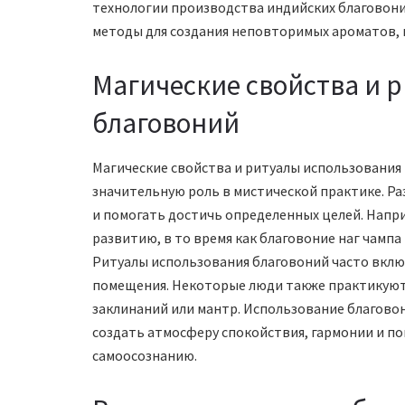
технологии производства индийских благовони
методы для создания неповторимых ароматов, 
Магические свойства и 
благовоний
Магические свойства и ритуалы использования
значительную роль в мистической практике. Р
и помогать достичь определенных целей. Напр
развитию, в то время как благовоние наг чампа
Ритуалы использования благовоний часто вклю
помещения. Некоторые люди также практикуют
заклинаний или мантр. Использование благово
создать атмосферу спокойствия, гармонии и пок
самоосознанию.