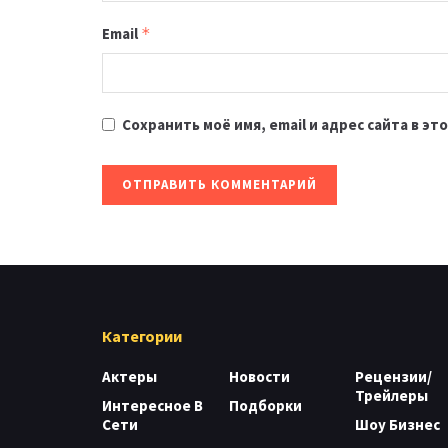
Email
*
Сохранить моё имя, email и адрес сайта в 
Категории
Актеры
Новости
Рецензии/
Трейлеры
Интересное В
Подборки
Сети
Шоу Бизнес