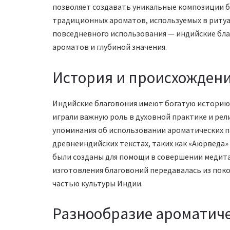
позволяет создавать уникальные композиции б
традиционных ароматов, используемых в ритуа
повседневного использования — индийские бл
ароматов и глубиной значения.
История и происхождени
Индийские благовония имеют богатую историю,
играли важную роль в духовной практике и рел
упоминания об использовании ароматических п
древнеиндийских текстах, таких как «Аюрведа» 
были созданы для помощи в совершении медита
изготовления благовоний передавалась из поко
частью культуры Индии.
Разнообразие ароматиче