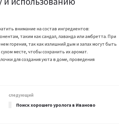
у и использованию
ратить внимание на состав ингредиентов:
нентам, таким как сандал, лаванда или амбретта. При
нем горения, так как излишний дым и запах могут быть
сухом месте, чтобы сохранить их аромат.
очки для создания уюта в доме, проведения
следующий
Поиск хорошего уролога в Иваново