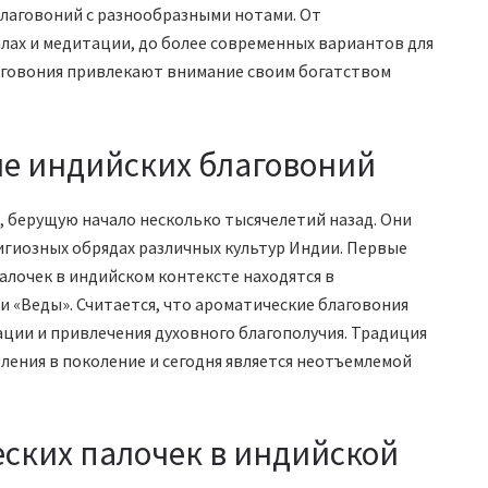
лаговоний с разнообразными нотами. От
лах и медитации, до более современных вариантов для
аговония привлекают внимание своим богатством
е индийских благовоний
 берущую начало несколько тысячелетий назад. Они
игиозных обрядах различных культур Индии. Первые
алочек в индийском контексте находятся в
и «Веды». Считается, что ароматические благовония
ции и привлечения духовного благополучия. Традиция
ления в поколение и сегодня является неотъемлемой
ских палочек в индийской