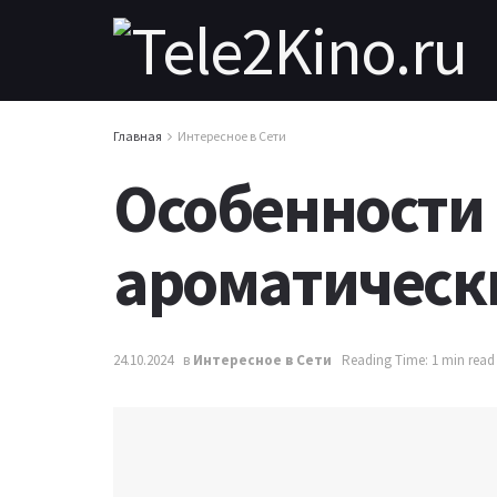
Главная
Интересное в Сети
Особенности
ароматическ
24.10.2024
в
Интересное в Сети
Reading Time: 1 min read