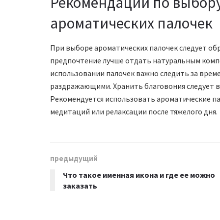
Рекомендации по выбор
ароматических палочек
При выборе ароматических палочек следует об
предпочтение лучше отдать натуральным компо
использовании палочек важно следить за време
раздражающими. Хранить благовония следует в 
Рекомендуется использовать ароматические пал
медитаций или релаксации после тяжелого дня.
предыдущий
Что такое именная икона и где ее можно
заказать