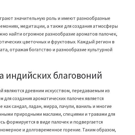
играют значительную роль и имеют разнообразные
емониях, медитации, а также для создания атмосферы
ожно найти огромное разнообразие ароматов палочек,
зотических цветочных и фруктовых. Каждый регион в
ата, отражая богатство и разнообразие культурной
а индийских благовоний
й являются древним искусством, передаваемым из
 для создания ароматических палочек является
 как сандал, ладан, мирра, пачули, ваниль и многие
чными природными маслами, специями и травами для
есь формируется в виде палочек и подвергается
номерное и долговременное горение. Таким образом,