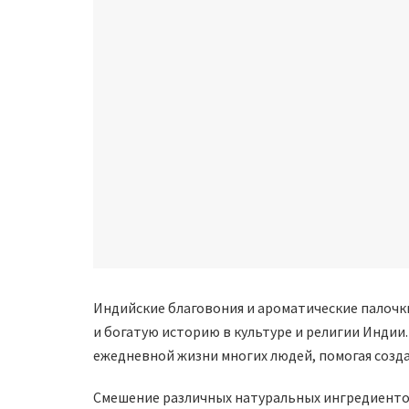
Индийские благовония и ароматические палоч
и богатую историю в культуре и религии Инди
ежедневной жизни многих людей, помогая созда
Смешение различных натуральных ингредиентов,