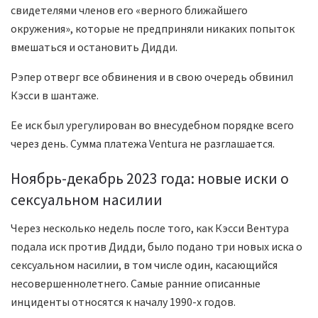
свидетелями членов его «верного ближайшего
окружения», которые не предприняли никаких попыток
вмешаться и остановить Дидди.
Рэпер отверг все обвинения и в свою очередь обвинил
Кэсси в шантаже.
Ее иск был урегулирован во внесудебном порядке всего
через день. Сумма платежа Ventura не разглашается.
Ноябрь-декабрь 2023 года: новые иски о
сексуальном насилии
Через несколько недель после того, как Кэсси Вентура
подала иск против Дидди, было подано три новых иска о
сексуальном насилии, в том числе один, касающийся
несовершеннолетнего. Самые ранние описанные
инциденты относятся к началу 1990-х годов.