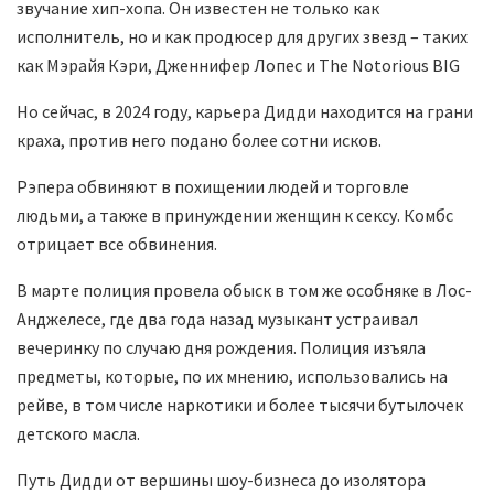
звучание хип-хопа. Он известен не только как
исполнитель, но и как продюсер для других звезд – таких
как Мэрайя Кэри, Дженнифер Лопес и The Notorious BIG
Но сейчас, в 2024 году, карьера Дидди находится на грани
краха, против него подано более сотни исков.
Рэпера обвиняют в похищении людей и торговле
людьми, а также в принуждении женщин к сексу. Комбс
отрицает все обвинения.
В марте полиция провела обыск в том же особняке в Лос-
Анджелесе, где два года назад музыкант устраивал
вечеринку по случаю дня рождения. Полиция изъяла
предметы, которые, по их мнению, использовались на
рейве, в том числе наркотики и более тысячи бутылочек
детского масла.
Путь Дидди от вершины шоу-бизнеса до изолятора