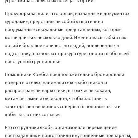
угрозами заставляла их посещать оргии.
Прокуроры заявили, что оргии, названные в документах
«уродами», представляли собой «тщательно
продуманные сексуальные представления», которые
могли длиться несколько дней. Именно масштабы этих
оргий и большое количество людей, вовлеченных в
подготовку, позволяют прокуратуре говорить обо всей
преступной группировке.
Помощники Комбса предположительно бронировали
номера в отелях, нанимали секс-работников и
распространяли наркотики, в том числе кокаин,
метамфетамин и оксикодон, чтобы заставить
завсегдатаев вечеринок совершать половые акты и
добиться от них согласия.
Его сотрудники якобы организовали перемещение
пострадавших и приготовили внутривенные препараты,