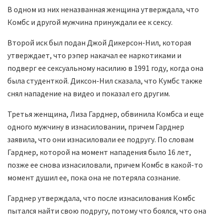
В одном из них неназванная женщина утверждала, что
Комбс и другой мужчина принуждали ее к сексу.
Второй иск был подан Джой Дикерсон-Нил, которая
утверждает, что рэпер накачал ее наркотиками и
подверг ее сексуальному насилию в 1991 году, когда она
была студенткой. Диксон-Нил сказала, что Кумбс также
снял нападение на видео и показал его другим.
Третья женщина, Лиза Гарднер, обвинила Комбса и еще
одного мужчину в изнасиловании, причем Гарднер
заявила, что они изнасиловали ее подругу. По словам
Гарднер, которой на момент нападения было 16 лет,
позже ее снова изнасиловали, причем Комбс в какой-то
момент душил ее, пока она не потеряла сознание.
Гарднер утверждала, что после изнасилования Комбс
пытался найти свою подругу, потому что боялся, что она