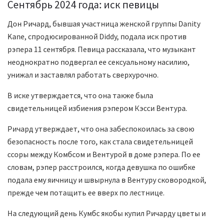
Сентябрь 2024 года: иск певицы
Дон Ричард, бывшая участница женской группы Danity
Kane, спродюсированной Diddy, подала иск против
рэпера 11 сентября. Певица рассказала, что музыкант
неоднократно подвергал ее сексуальному насилию,
унижал и заставлял работать сверхурочно.
В иске утверждается, что она также была
свидетельницей избиения рэпером Кэсси Вентура.
Ричард утверждает, что она забеспокоилась за свою
безопасность после того, как стала свидетельницей
ссоры между Комбсом и Вентурой в доме рэпера. По ее
словам, рэпер расстроился, когда девушка по ошибке
подала ему яичницу и швырнула в Вентуру сковородкой,
прежде чем потащить ее вверх по лестнице.
На следующий день Кумбс якобы купил Ричарду цветы и