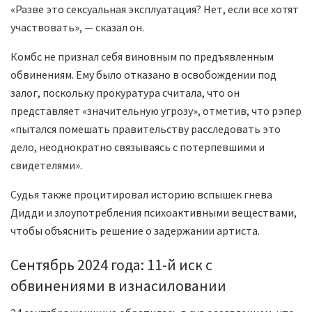
«Разве это сексуальная эксплуатация? Нет, если все хотят
участвовать», — сказал он.
Комбс не признал себя виновным по предъявленным
обвинениям. Ему было отказано в освобождении под
залог, поскольку прокуратура считала, что он
представляет «значительную угрозу», отметив, что рэпер
«пытался помешать правительству расследовать это
дело, неоднократно связываясь с потерпевшими и
свидетелями».
Судья также процитировал историю вспышек гнева
Дидди и злоупотребления психоактивными веществами,
чтобы объяснить решение о задержании артиста.
Сентябрь 2024 года: 11-й иск с
обвинениями в изнасиловании