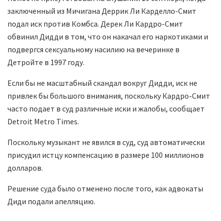
заключенный из Мичигана Деррик Ли Карделло-Смит
подал иск против Комбса. Дерек Ли Кардро-Смит
обвинил Дидди в том, что он накачал его наркотиками и
подвергся сексуальному насилию на вечеринке в
Детройте в 1997 году.
Если бы не масштабный скандал вокруг Дидди, иск не
привлек бы большого внимания, поскольку Кардро-Смит
часто подает в суд различные иски и жалобы, сообщает
Detroit Metro Times.
Поскольку музыкант не явился в суд, суд автоматически
присудил истцу компенсацию в размере 100 миллионов
долларов.
Решение суда было отменено после того, как адвокаты
Диди подали апелляцию.