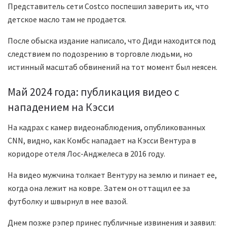
Представитель сети Costco поспешил заверить их, что
детское масло там не продается.
После обыска издание написало, что Диди находится под
следствием по подозрению в торговле людьми, но
истинный масштаб обвинений на тот момент был неясен.
Май 2024 года: публикация видео с
нападением на Кэсси
На кадрах с камер видеонаблюдения, опубликованных
CNN, видно, как Комбс нападает на Кэсси Вентура в
коридоре отеля Лос-Анджелеса в 2016 году.
На видео мужчина толкает Вентуру на землю и пинает ее,
когда она лежит на ковре. Затем он оттащил ее за
футболку и швырнул в нее вазой.
Днем позже рэпер принес публичные извинения и заявил: