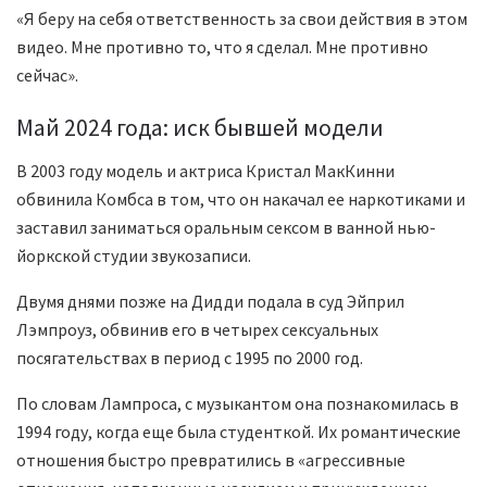
«Я беру на себя ответственность за свои действия в этом
видео. Мне противно то, что я сделал. Мне противно
сейчас».
Май 2024 года: иск бывшей модели
В 2003 году модель и актриса Кристал МакКинни
обвинила Комбса в том, что он накачал ее наркотиками и
заставил заниматься оральным сексом в ванной нью-
йоркской студии звукозаписи.
Двумя днями позже на Дидди подала в суд Эйприл
Лэмпроуз, обвинив его в четырех сексуальных
посягательствах в период с 1995 по 2000 год.
По словам Лампроса, с музыкантом она познакомилась в
1994 году, когда еще была студенткой. Их романтические
отношения быстро превратились в «агрессивные