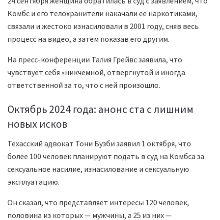
24 сентября женщина обратилась в суд с заявлением, что
Комбс и его телохранители накачали ее наркотиками,
связали и жестоко изнасиловали в 2001 году, сняв весь
процесс на видео, а затем показав его другим.
На пресс-конференции Талия Грейвс заявила, что
чувствует себя «никчемной, отвергнутой и иногда
ответственной за то, что с ней произошло.
Октябрь 2024 года: анонс ста с лишним
новых исков
Техасский адвокат Тони Бузби заявил 1 октября, что
более 100 человек планируют подать в суд на Комбса за
сексуальное насилие, изнасилование и сексуальную
эксплуатацию.
Он сказал, что представляет интересы 120 человек,
половина из которых — мужчины, а 25 из них —