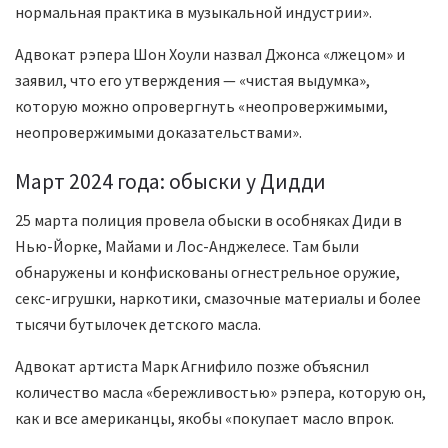
нормальная практика в музыкальной индустрии».
Адвокат рэпера Шон Хоули назвал Джонса «лжецом» и
заявил, что его утверждения — «чистая выдумка»,
которую можно опровергнуть «неопровержимыми,
неопровержимыми доказательствами».
Март 2024 года: обыски у Дидди
25 марта полиция провела обыски в особняках Диди в
Нью-Йорке, Майами и Лос-Анджелесе. Там были
обнаружены и конфискованы огнестрельное оружие,
секс-игрушки, наркотики, смазочные материалы и более
тысячи бутылочек детского масла.
Адвокат артиста Марк Агнифило позже объяснил
количество масла «бережливостью» рэпера, которую он,
как и все американцы, якобы «покупает масло впрок.