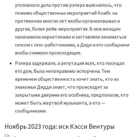
уголовного дела против рэпера выяснилось, что
помимо общественных мероприятий Комбс на
протяжении многих лет якобы организовывал и
другие, более рейв-мероприятия. В нем женщин
накачивали наркотиками и заставляли заниматься
сексом с секс-работниками, а Диди и его сообщники
якобы снимали происходящее.
Рэпера задержали, а репутация всех, кто посещал
его дом, была непоправимо испорчена. Тем
временем общественность хочет знать, кто из
знакомых Дидди знает, что происходит за
закрытыми дверями его особняка, предполагая, кто
может быть жертвой музыканта, а кто —
сообщниками.
Ноябрь 2023 года: иск Кэсси Вентуры