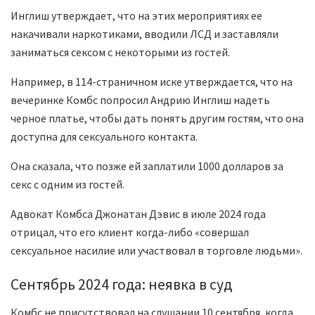
Инглиш утверждает, что на этих мероприятиях ее
накачивали наркотиками, вводили ЛСД и заставляли
заниматься сексом с некоторыми из гостей.
Например, в 114-страничном иске утверждается, что на
вечеринке Комбс попросил Андрию Инглиш надеть
черное платье, чтобы дать понять другим гостям, что она
доступна для сексуального контакта.
Она сказала, что позже ей заплатили 1000 долларов за
секс с одним из гостей.
Адвокат Комбса Джонатан Дэвис в июле 2024 года
отрицал, что его клиент когда-либо «совершал
сексуальное насилие или участвовал в торговле людьми».
Сентябрь 2024 года: неявка в суд
Комбс не присутствовал на слушании 10 сентября, когда