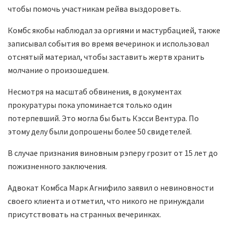
чтобы помочь участникам рейва выздороветь.
Комбс якобы наблюдал за оргиями и мастурбацией, также
записывал события во время вечеринок и использовал
отснятый материал, чтобы заставить жертв хранить
молчание о произошедшем.
Несмотря на масштаб обвинения, в документах
прокуратуры пока упоминается только один
потерпевший. Это могла бы быть Кэсси Вентура. По
этому делу были допрошены более 50 свидетелей.
В случае признания виновным рэперу грозит от 15 лет до
пожизненного заключения.
Адвокат Комбса Марк Агнифило заявил о невиновности
своего клиента и отметил, что никого не принуждали
присутствовать на странных вечеринках.