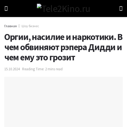
Главная
Шоу бизнес
Оргии, насилие и наркотики. В
чем обвиняют рэпера Дидди и
чем ему это грозит
15.10.2024
Reading Time: 2 mins read