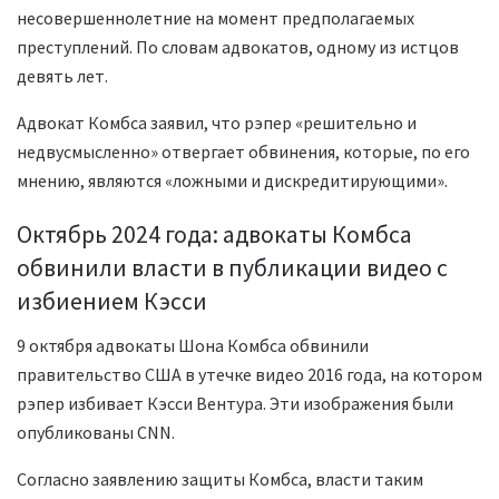
несовершеннолетние на момент предполагаемых
преступлений. По словам адвокатов, одному из истцов
девять лет.
Адвокат Комбса заявил, что рэпер «решительно и
недвусмысленно» отвергает обвинения, которые, по его
мнению, являются «ложными и дискредитирующими».
Октябрь 2024 года: адвокаты Комбса
обвинили власти в публикации видео с
избиением Кэсси
9 октября адвокаты Шона Комбса обвинили
правительство США в утечке видео 2016 года, на котором
рэпер избивает Кэсси Вентура. Эти изображения были
опубликованы CNN.
Согласно заявлению защиты Комбса, власти таким