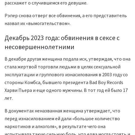
расскажет о случившемся его девушке.
Рэпер снова отверг все обвинения, а его представитель
назвал их «вымогательством».
Декабрь 2023 года: обвинения в сексе с
несовершеннолетними
В декабре другая женщина подала иск, утверждая, что она
стала жертвой торговли людьми в целях сексуальной
эксплуатации и группового изнасилования в 2003 году со
стороны Комбса, бывшего президента Bad Boy Records
Харви Пьера и еще одного мужчины. В тот год ей было 17
лет.
В документах неназванная женщина утверждает, что
перед изнасилованием ей дали «большое количество
наркотиков и алкоголя», в результате чего она
испытывала такую ​​сильную боль, что едва могла стоять и