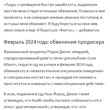
«Люди, стремящиеся быстро заработать, выдвинули
против меня отвратительные обвинения. Позвольте мне
прояснить: я не совершал никаких ужасных поступков, в
которых меня обвиняют. Я буду бороться за свое имя,
свою семью и мир. И бороться. «Факты», — добавил он.
Февраль 2024 года: обвинения продюсера
Музыкальный продюсер Родни Джонс-младший,
спродюсировавший девять песен для альбома «Love
Album», подал в суд на рэпера в феврале 2024 года,
обвинив его в «нежелательном сексуальном поведении»
и «сексуальных контактах» и «вынудив его нанимать
проституток и совершать с ними сексуальные действия».
В иске, поданном в суд Нью-Йорка, Джонс также
утверждал, что Комбс якобы пытался «соблазнить его к
сексу с другим мужчиной», утверждая, что «это