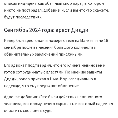
описал инцидент как обычный спор пары, в котором
никто не пострадал, добавив: «Если вы что-то скажете,
будут последствия».
Сентябрь 2024 года: арест Дидди
Рэпер был арестован в номере отеля на Манхэттене 16
сентября после вынесения большого количества
обвинительных заключений присяжными.
Его адвокат подтвердил, что его клиент невиновен и
готов сотрудничать с властями. По мнению защиты
Дидди, рэпер приехал в Нью-Йорк специально в
надежде, что ему предъявят обвинение.
Адвокат добавил: «Это были действия невиновного
человека, которому нечего скрывать и который надеется
очистить свое имя в суде.