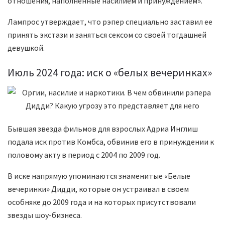
отношения, наполненные насилием и принуждением».
Лампрос утверждает, что рэпер специально заставил ее
принять экстази и заняться сексом со своей тогдашней
девушкой.
Июль 2024 года: иск о «белых вечеринках»
Бывшая звезда фильмов для взрослых Адриа Инглиш
подала иск против Комбса, обвинив его в принуждении к
половому акту в период с 2004 по 2009 год.
В иске напрямую упоминаются знаменитые «Белые
вечеринки» Дидди, которые он устраивал в своем
особняке до 2009 года и на которых присутствовали
звезды шоу-бизнеса.