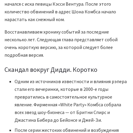
начался с иска певицы Кэсси Вентура. После этого
количество обвинений в адрес Шона Комбса начало
нарастать как снежный ком.
Восстанавливаем хронику событий за последние
несколько лет. Следующая глава представляет собой
очень короткую версию, за которой следует более
подробная версия.
Скандал вокруг Дидди. Коротко
Одним из источников известности и влияния рэпера
стали его вечеринки, которые в 2000-е годы
превратились в самостоятельное культурное
явление. Фирменная «White Party» Комбса собрала
всех звезд шоу-бизнеса — от Бритни Спирс и
Джастина Бибера до Бейонсе и Джей-Зи.
После серии жестоких обвинений и возбуждения