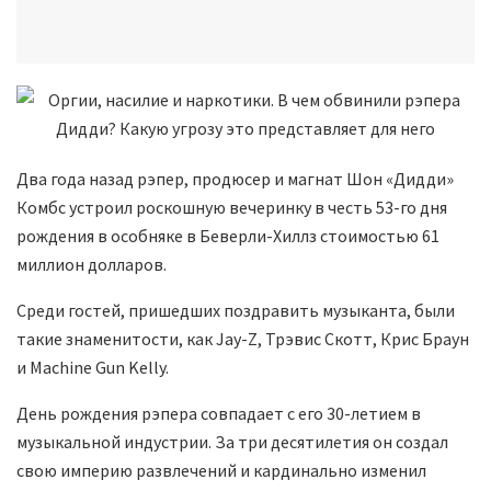
Два года назад рэпер, продюсер и магнат Шон «Дидди»
Комбс устроил роскошную вечеринку в честь 53-го дня
рождения в особняке в Беверли-Хиллз стоимостью 61
миллион долларов.
Среди гостей, пришедших поздравить музыканта, были
такие знаменитости, как Jay-Z, Трэвис Скотт, Крис Браун
и Machine Gun Kelly.
День рождения рэпера совпадает с его 30-летием в
музыкальной индустрии. За три десятилетия он создал
свою империю развлечений и кардинально изменил