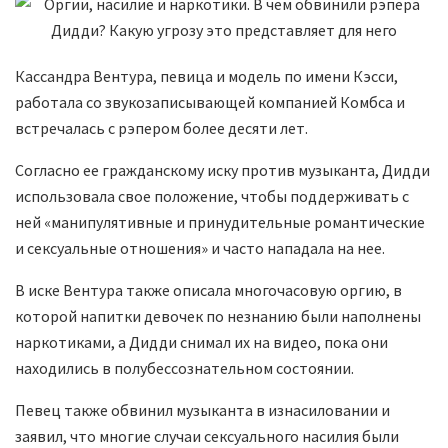
Кассандра Вентура, певица и модель по имени Кэсси,
работала со звукозаписывающей компанией Комбса и
встречалась с рэпером более десяти лет.
Согласно ее гражданскому иску против музыканта, Дидди
использовала свое положение, чтобы поддерживать с
ней «манипулятивные и принудительные романтические
и сексуальные отношения» и часто нападала на нее.
В иске Вентура также описала многочасовую оргию, в
которой напитки девочек по незнанию были наполнены
наркотиками, а Дидди снимал их на видео, пока они
находились в полубессознательном состоянии.
Певец также обвинил музыканта в изнасиловании и
заявил, что многие случаи сексуального насилия были