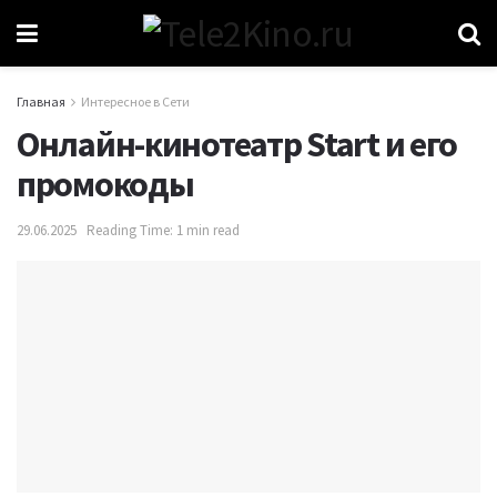
Главная
Интересное в Сети
Онлайн-кинотеатр Start и его
промокоды
29.06.2025
Reading Time: 1 min read