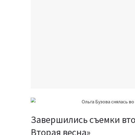
Завершились съемки вто
Вторая весна»