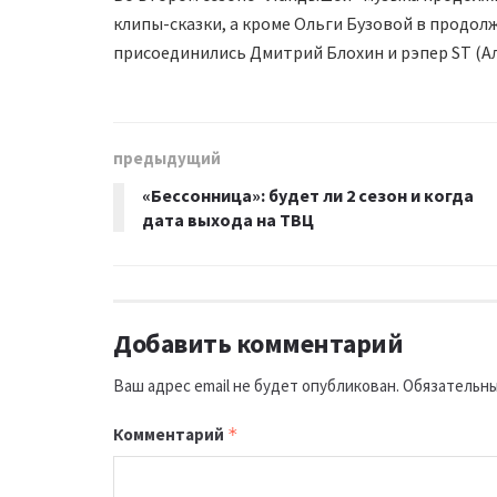
клипы-сказки, а кроме Ольги Бузовой в продол
присоединились Дмитрий Блохин и рэпер ST (А
предыдущий
«Бессонница»: будет ли 2 сезон и когда
дата выхода на ТВЦ
Добавить комментарий
Ваш адрес email не будет опубликован.
Обязательны
Комментарий
*