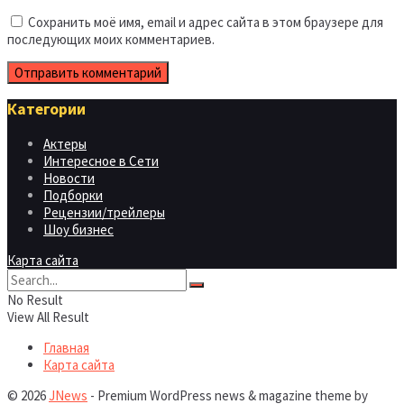
Сохранить моё имя, email и адрес сайта в этом браузере для
последующих моих комментариев.
Категории
Актеры
Интересное в Сети
Новости
Подборки
Рецензии/трейлеры
Шоу бизнес
Карта сайта
No Result
View All Result
Главная
Карта сайта
© 2026
JNews
- Premium WordPress news & magazine theme by