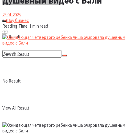
душевным видео с Бали
23.01.2025
в
Шоу бизнес
Новости
Reading Time: 1 min read
0
0
No Result
View All Result
No Result
View All Result