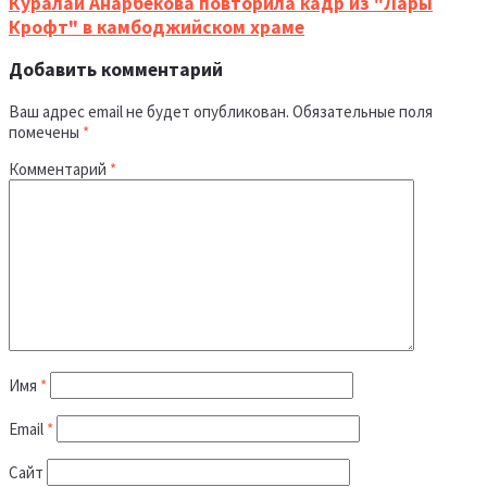
Куралай Анарбекова повторила кадр из "Лары
Крофт" в камбоджийском храме
Добавить комментарий
Ваш адрес email не будет опубликован.
Обязательные поля
помечены
*
Комментарий
*
Имя
*
Email
*
Сайт