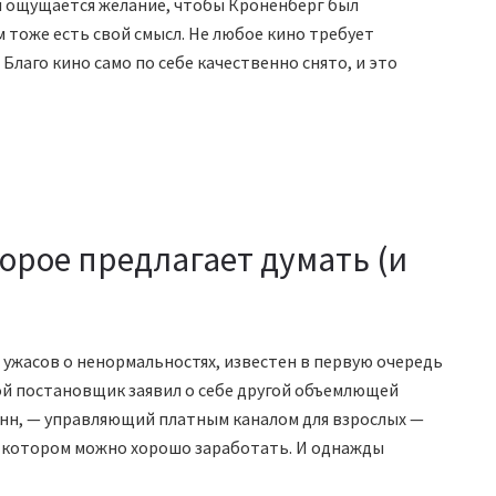
 и ощущается желание, чтобы Кроненберг был
м тоже есть свой смысл. Не любое кино требует
Благо кино само по себе качественно снято, и это
орое предлагает думать (и
ужасов о ненормальностях, известен в первую очередь
ной постановщик заявил о себе другой объемлющей
енн, — управляющий платным каналом для взрослых —
 котором можно хорошо заработать. И однажды