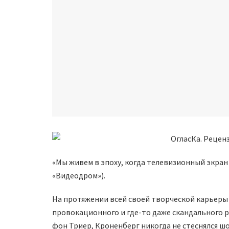
«Мы живем в эпоху, когда телевизионный экран 
«Видеодром»).
На протяжении всей своей творческой карьер
провокационного и где-то даже скандального ре
фон Триер, Кроненберг никогда не стеснялся ш