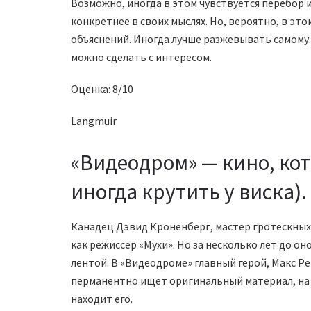
Возможно, иногда в этом чувствуется перебор
конкретнее в своих мыслях. Но, вероятно, в это
объяснений. Иногда лучше разжевывать самому. 
можно сделать с интересом.
Оценка: 8/10
Langmuir
«Видеодром» — кино, кот
иногда крутить у виска).
Канадец Дэвид Кроненберг, мастер гротескных 
как режиссер «Мухи». Но за несколько лет до о
лентой. В «Видеодроме» главный герой, Макс Р
перманентно ищет оригинальный материал, на
находит его.