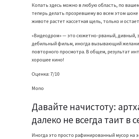
Копать здесь можно в любую область, по вашем
теперь делать прозревшему во всем этом шоке 
животе растет кассетная щель, только и остаетс
«Видеодром» — это сюжетно-рваный, дивный, 
дебильный фильм, иногда вызывающий желание 
повторного просмотра. В общем, результат ин
хорошее кино!
Оценка: 7/10
Mono
Давайте начистоту: артх
далеко не всегда таит в 
Иногда это просто рафинированный мусор на э