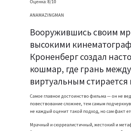
Оценка: 8/10
ANAMAZINGMAN
Вооружившись своим мр
высокими кинематограф
Кроненберг создал нас
кошмар, где грань межд
виртуальным стирается 
Самое главное достоинство фильма — он не веде
повествование сложнее, тем самым подчеркнув
не каждый оценит такой подход, но сам факт е
Мрачный и сюрреалистичный, жестокий и метафо