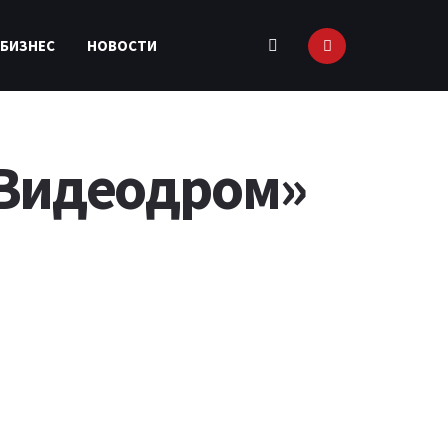
 БИЗНЕС
НОВОСТИ
«Видеодром»