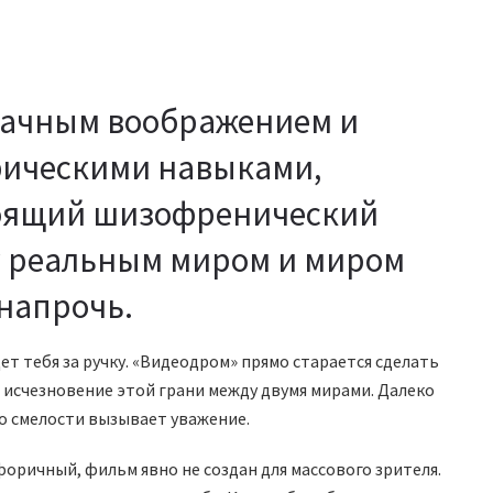
ачным воображением и
ическими навыками,
тоящий шизофренический
у реальным миром и миром
напрочь.
т тебя за ручку. «Видеодром» прямо старается сделать
 исчезновение этой грани между двумя мирами. Далеко
го смелости вызывает уважение.
ричный, фильм явно не создан для массового зрителя.