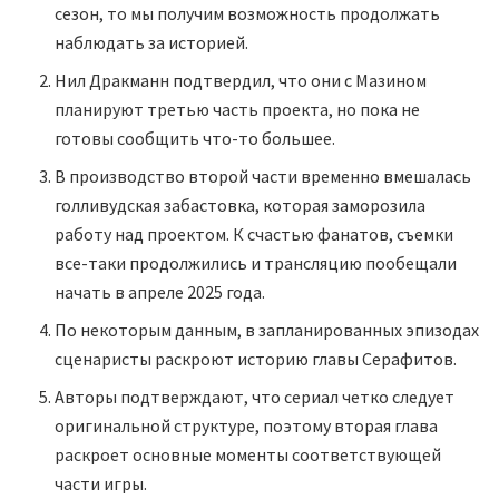
сезон, то мы получим возможность продолжать
наблюдать за историей.
Нил Дракманн подтвердил, что они с Мазином
планируют третью часть проекта, но пока не
готовы сообщить что-то большее.
В производство второй части временно вмешалась
голливудская забастовка, которая заморозила
работу над проектом. К счастью фанатов, съемки
все-таки продолжились и трансляцию пообещали
начать в апреле 2025 года.
По некоторым данным, в запланированных эпизодах
сценаристы раскроют историю главы Серафитов.
Авторы подтверждают, что сериал четко следует
оригинальной структуре, поэтому вторая глава
раскроет основные моменты соответствующей
части игры.