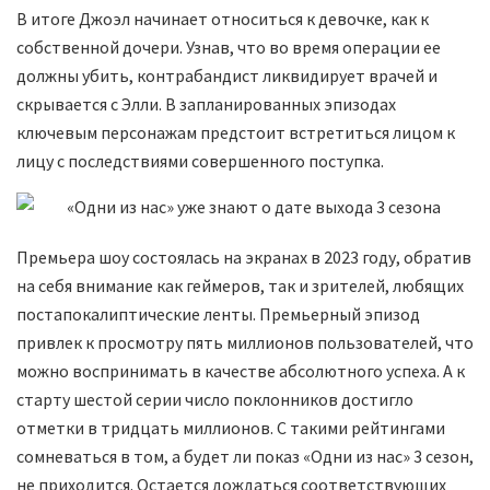
В итоге Джоэл начинает относиться к девочке, как к
собственной дочери. Узнав, что во время операции ее
должны убить, контрабандист ликвидирует врачей и
скрывается с Элли. В запланированных эпизодах
ключевым персонажам предстоит встретиться лицом к
лицу с последствиями совершенного поступка.
Премьера шоу состоялась на экранах в 2023 году, обратив
на себя внимание как геймеров, так и зрителей, любящих
постапокалиптические ленты. Премьерный эпизод
привлек к просмотру пять миллионов пользователей, что
можно воспринимать в качестве абсолютного успеха. А к
старту шестой серии число поклонников достигло
отметки в тридцать миллионов. С такими рейтингами
сомневаться в том, а будет ли показ «Одни из нас» 3 сезон,
не приходится. Остается дождаться соответствующих