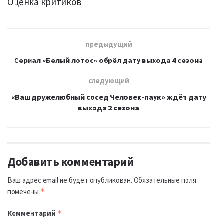
Оценка критиков
предыдущий
Сериал «Белый лотос» обрёл дату выхода 4 сезона
следующий
«Ваш дружелюбный сосед Человек-паук» ждёт дату
выхода 2 сезона
Добавить комментарий
Ваш адрес email не будет опубликован.
Обязательные поля
помечены
*
Комментарий
*