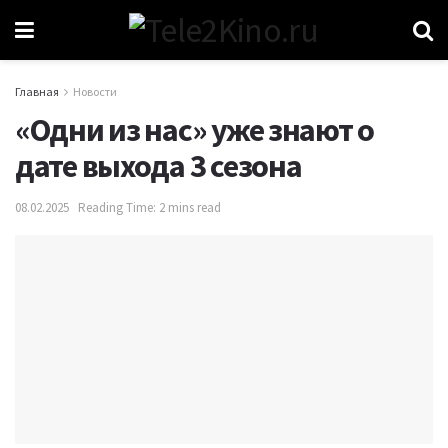
Главная
Новости
«Одни из нас» уже знают о
дате выхода 3 сезона
08.02.2025
Reading Time: 2 mins read