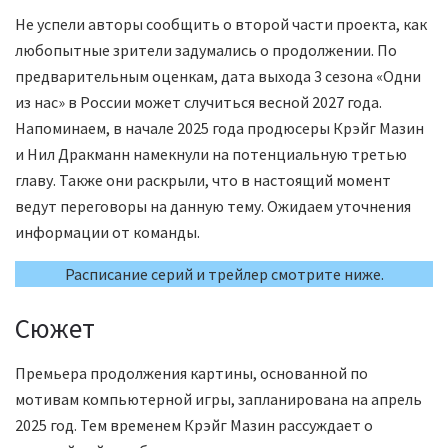
Не успели авторы сообщить о второй части проекта, как
любопытные зрители задумались о продолжении. По
предварительным оценкам, дата выхода 3 сезона «Одни
из нас» в России может случиться весной 2027 года.
Напоминаем, в начале 2025 года продюсеры Крэйг Мазин
и Нил Дракманн намекнули на потенциальную третью
главу. Также они раскрыли, что в настоящий момент
ведут переговоры на данную тему. Ожидаем уточнения
информации от команды.
Расписание серий и трейлер смотрите ниже.
Сюжет
Премьера продолжения картины, основанной по
мотивам компьютерной игры, запланирована на апрель
2025 год. Тем временем Крэйг Мазин рассуждает о