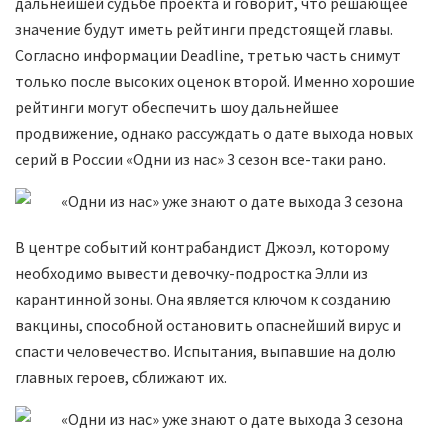
дальнейшей судьбе проекта и говорит, что решающее
значение будут иметь рейтинги предстоящей главы.
Согласно информации Deadline, третью часть снимут
только после высоких оценок второй. Именно хорошие
рейтинги могут обеспечить шоу дальнейшее
продвижение, однако рассуждать о дате выхода новых
серий в России «Одни из нас» 3 сезон все-таки рано.
В центре событий контрабандист Джоэл, которому
необходимо вывести девочку-подростка Элли из
карантинной зоны. Она является ключом к созданию
вакцины, способной остановить опаснейший вирус и
спасти человечество. Испытания, выпавшие на долю
главных героев, сближают их.