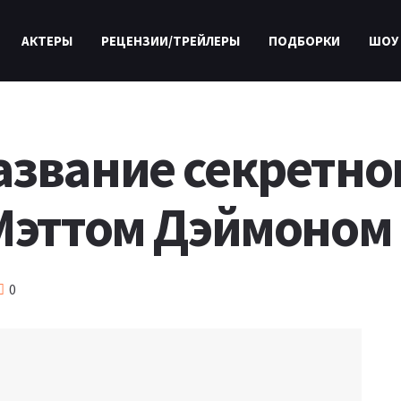
АКТЕРЫ
РЕЦЕНЗИИ/ТРЕЙЛЕРЫ
ПОДБОРКИ
ШОУ
азвание секретно
 Мэттом Дэймоном
0