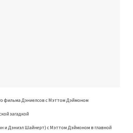
ской загадкой
ан и Дэниэл Шайнерт) с Мэттом Дэймоном в главной