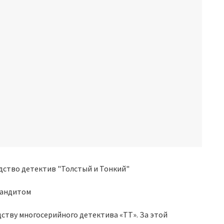
бандитом
ству многосерийного детектива «ТТ». За этой