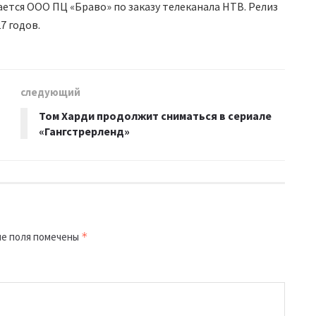
ется ООО ПЦ «Браво» по заказу телеканала НТВ. Релиз
7 годов.
следующий
Том Харди продолжит сниматься в сериале
«Гангстрерленд»
е поля помечены
*