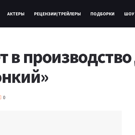
АКТЕРЫ
РЕЦЕНЗИИ/ТРЕЙЛЕРЫ
ПОДБОРКИ
ШОУ
т в производство
онкий»
0