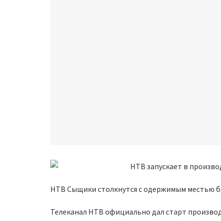
НТВ Сыщики столкнутся с одержимым местью 
Телеканал НТВ официально дал старт производ