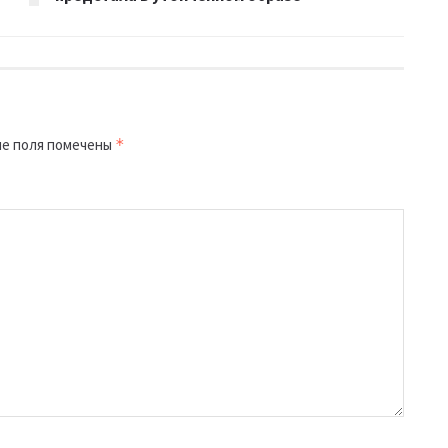
е поля помечены
*