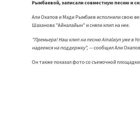
Рымбаевой, записали совместную песню и сня
Али Окапов и Мади Рымбаев исполнили свою ве
Шаханова "Айналайын" и сняли клип на нее.
"Премьера! Наш клип на песню Ainalaiyn уже в Y
надеемся на поддержку", —
сообщил
Али Окапов
Он также показал фото со съемочной площадки