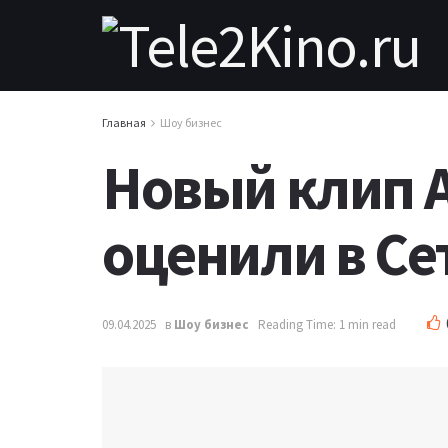
Главная
Шоу бизнес
Новый клип 
оценили в Се
09.04.2025
в
Шоу бизнес
Reading Time: 1 min read