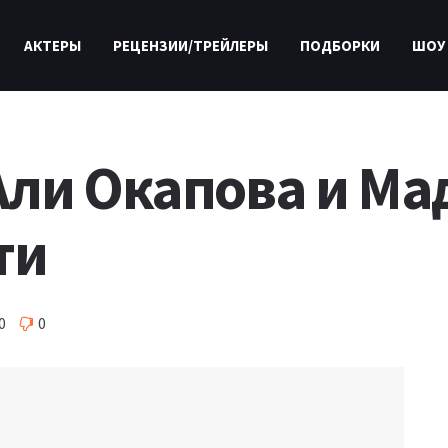
АКТЕРЫ
РЕЦЕНЗИИ/ТРЕЙЛЕРЫ
ПОДБОРКИ
ШОУ
Али Окапова и Ма
ти
0
0