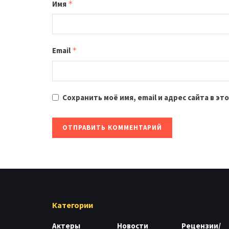
Имя
*
Email
*
Сохранить моё имя, email и адрес сайта в 
Категории
Актеры
Новости
Рецензии/