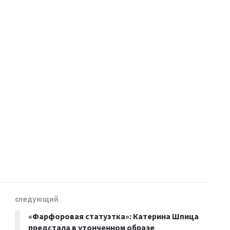
следующий
«Фарфоровая статуэтка»: Катерина Шпица
предстала в утонченном образе