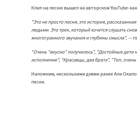
Клип на песню вышел на авторском YouTube-кан
"Это не просто песня, это история, рассказанна
людьми. Это трек, который хочется слушать снов
многогранного звучания и глубины смысла", —
г
"Очень "вкусно" получилось", "Достойные дети н
исполнение", "Красавцы, два брата", "Топ, очень
Напомним, несколькими днями ранее Али Окап
песни.