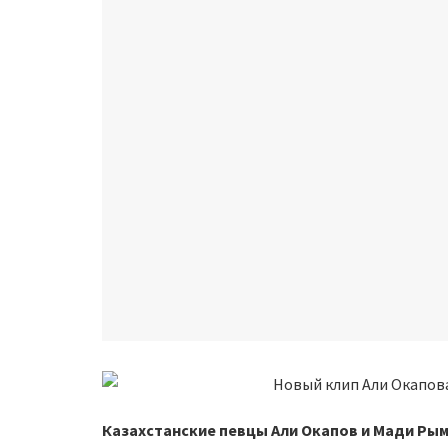
Казахстанские певцы Али Окапов и Мади Ры