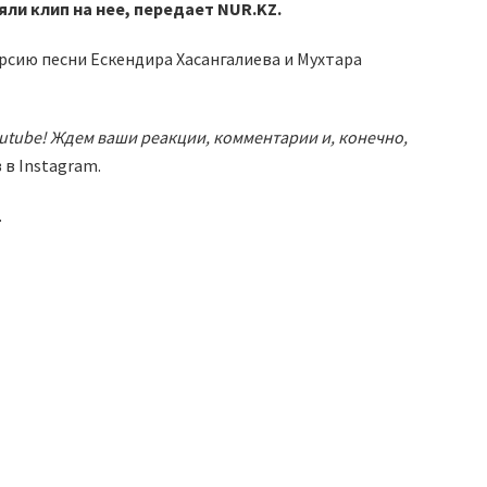
ли клип на нее, передает NUR.KZ.
рсию песни Ескендира Хасангалиева и Мухтара
outube! Ждем ваши реакции, комментарии и, конечно,
 в Instagram.
.