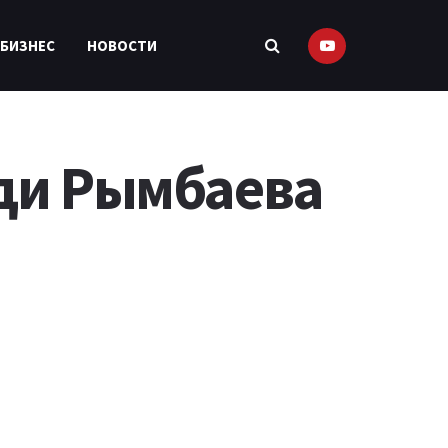
 БИЗНЕС
НОВОСТИ
ди Рымбаева